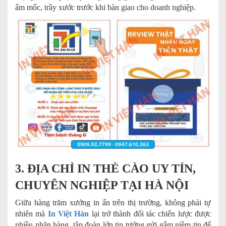
ẩm mốc, trầy xước trước khi bàn giao cho doanh nghiệp.
3. ĐỊA CHỈ IN THẺ CÀO UY TÍN,
CHUYÊN NGHIỆP TẠI HÀ NỘI
Giữa hàng trăm xưởng in ấn trên thị trường, không phải tự
nhiên mà
In Việt Hàn
lại trở thành đối tác chiến lược được
nhiều nhãn hàng, tập đoàn lớn tin tưởng gửi gắm niềm tin để