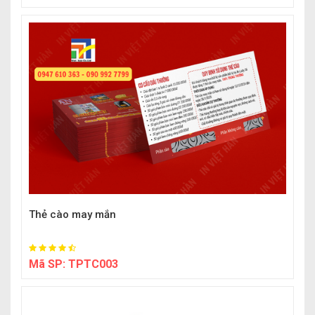
Thẻ cào may mắn
Mã SP:
TPTC003