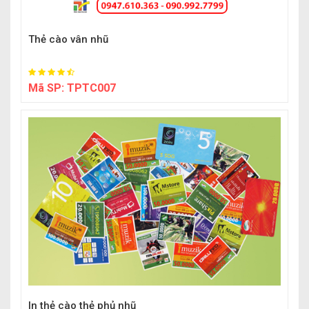
Thẻ cào vân nhũ
Mã SP:
TPTC007
In thẻ cào thẻ phủ nhũ