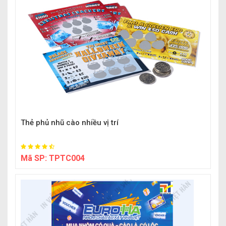
Thẻ phủ nhũ cào nhiều vị trí
Mã SP:
TPTC004