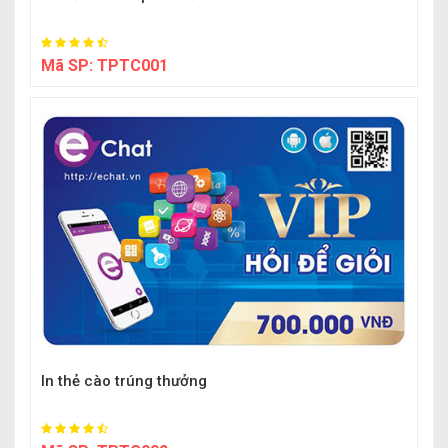
Mã SP:
TPTC001
In thẻ cào trúng thưởng