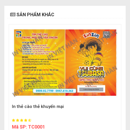
SẢN PHẨM KHÁC
In thẻ cào thẻ khuyến mại
Mã SP:
TC0001