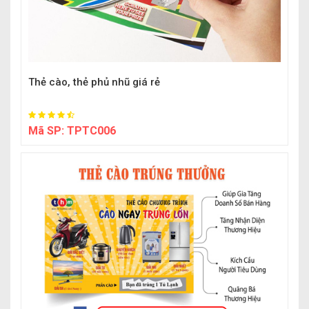
Thẻ cào, thẻ phủ nhũ giá rẻ
Mã SP:
TPTC006