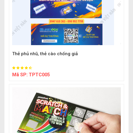
Thẻ phủ nhũ, thẻ cào chống giả
Mã SP:
TPTC005