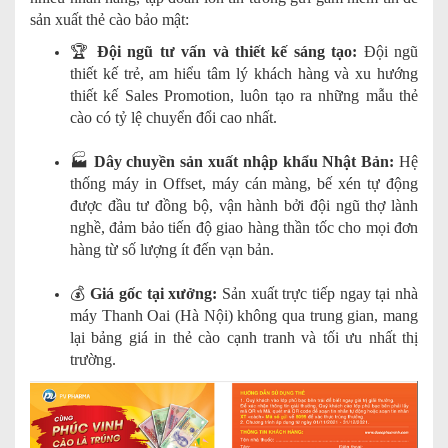
sản xuất thẻ cào bảo mật:
🏆
Đội ngũ tư vấn và thiết kế sáng tạo:
Đội ngũ
thiết kế trẻ, am hiểu tâm lý khách hàng và xu hướng
thiết kế Sales Promotion, luôn tạo ra những mẫu thẻ
cào có tỷ lệ chuyển đổi cao nhất.
🏭
Dây chuyền sản xuất nhập khẩu Nhật Bản:
Hệ
thống máy in Offset, máy cán màng, bế xén tự động
được đầu tư đồng bộ, vận hành bởi đội ngũ thợ lành
nghề, đảm bảo tiến độ giao hàng thần tốc cho mọi đơn
hàng từ số lượng ít đến vạn bản.
💰
Giá gốc tại xưởng:
Sản xuất trực tiếp ngay tại nhà
máy Thanh Oai (Hà Nội) không qua trung gian, mang
lại bảng giá in thẻ cào cạnh tranh và tối ưu nhất thị
trường.