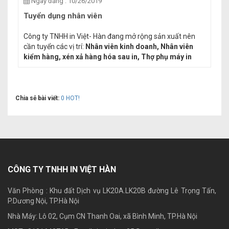
Ngày đăng : 10/26/2019
Tuyển dụng nhân viên
Công ty TNHH in Việt- Hàn đang mở rộng sản xuất nên
cần tuyển các vị trí:
Nhân viên kinh doanh, Nhân viên
kiểm hàng, xén xả hàng hóa sau in, Thợ phụ máy in
Chia sẻ bài viết:
0
HOT!
CÔNG TY TNHH IN VIỆT HÀN
Văn Phòng : Khu đất Dịch vụ LK20A.LK20B đường Lê Trọng Tấn,
P.Dương Nội, TP.Hà Nội
Nhà Máy: Lô 02, Cụm CN Thanh Oai, xã Bình Minh, TP.Hà Nội