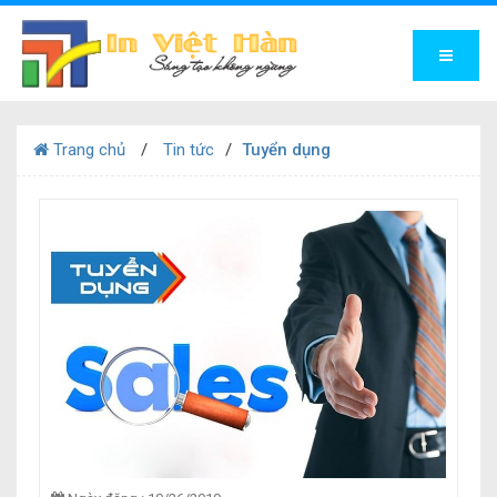
Trang chủ
Tin tức
Tuyển dụng