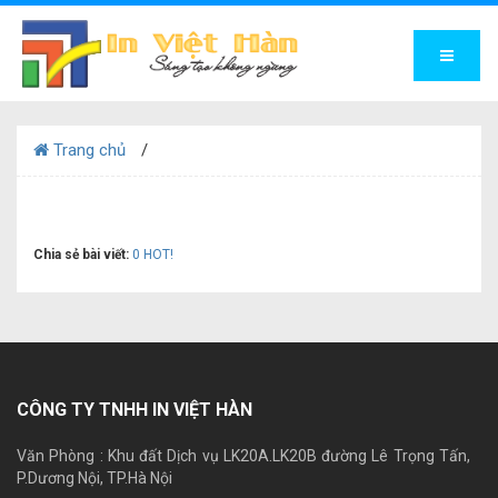
Trang chủ
Chia sẻ bài viết:
0
HOT!
CÔNG TY TNHH IN VIỆT HÀN
Văn Phòng : Khu đất Dịch vụ LK20A.LK20B đường Lê Trọng Tấn,
P.Dương Nội, TP.Hà Nội