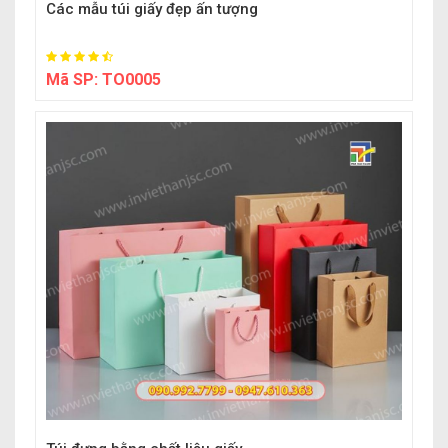
Các mẫu túi giấy đẹp ấn tượng
Mã SP:
TO0005