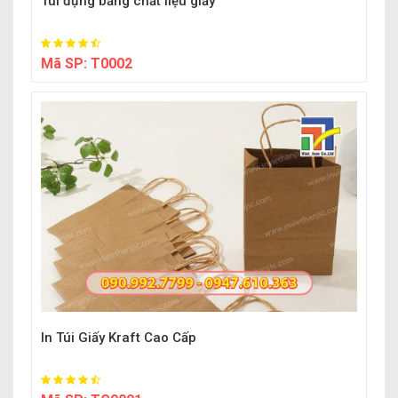
Túi đựng bằng chất liệu giấy
Mã SP:
T0002
In Túi Giấy Kraft Cao Cấp