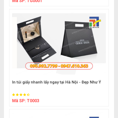
Mã SP:
TG0001
In túi giấy nhanh lấy ngay tại Hà Nội - Đẹp Như Ý
Mã SP:
T0003