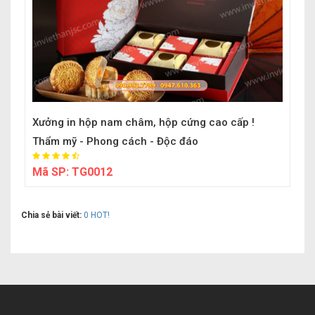
Xưởng in hộp nam châm, hộp cứng cao cấp !
Thẩm mỹ - Phong cách - Độc đáo
Mã SP:
TG0012
Chia sẻ bài viết:
0
HOT!