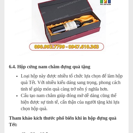
6.4. Hộp cứng nam châm đựng quà tặng
Loại hộp này được nhiều tổ chức lựa chọn để làm hộp
quà Tết. Với nhiều kiểu dáng sang trọng, phong cách
tinh tế giúp món quà càng trở nên ý nghĩa hơn.
Cấu tạo nam châm giúp đóng mở dễ dàng cũng thể
hiện được sự tinh tế, cẩn thận của người tặng khi lựa
chọn hộp quà.
Tham khảo kích thước phổ biến khi in hộp đựng quà
Tết: