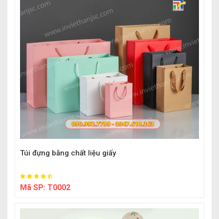
Túi đựng bằng chất liệu giấy
Mã SP:
T0002