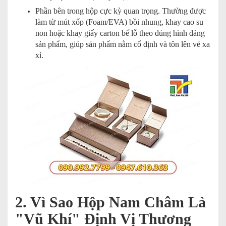
Phần bên trong hộp cực kỳ quan trọng. Thường được
làm từ mút xốp (Foam/EVA) bồi nhung, khay cao su
non hoặc khay giấy carton bế lỗ theo đúng hình dáng
sản phẩm, giúp sản phẩm nằm cố định và tôn lên vẻ xa
xỉ.
2. Vì Sao Hộp Nam Châm Là
"Vũ Khí" Định Vị Thương