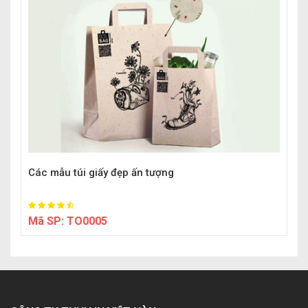
Các mẫu túi giấy đẹp ấn tượng
Mã SP:
TO0005