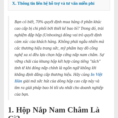
X. Thông tin liên hệ hỗ trợ và tư vấn miễn phí
Bạn có biết, 70% quyết định mua hàng ở phân khúc
cao cấp bị chi phối bởi thiết kế bao bì? Trong đó, trải
nghiệm đập hộp (Unboxing) đóng vai trò quyết định
cảm xúc của khách hàng. Không phải ngẫu nhiên mà
các thương hiệu trang sức, mỹ phẩm hay đồ công
nghệ xa xỉ đều lựa chọn hộp cứng nắp nam châm. Sự
vững chãi của khung hộp kết hợp cùng tiếng "tách"
tinh tế khi đóng nắp chính là ngôn ngữ không lời
khẳng định đẳng cấp thương hiệu. Hãy cùng
In Việt
Hàn
giải mã sức hút của dòng hộp cao cấp này và
tìm ra giải pháp bao bì tối ưu nhất cho doanh nghiệp
của bạn.
1. Hộp Nắp Nam Châm Là