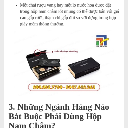
Một chai rượu vang hay một lọ nước hoa được đặt
trong hộp nam châm lót nhung có thể được bán với giá
cao gấp rưỡi, thậm chí gấp đôi so với đựng trong hộp
giấy mềm thông thường.
3. Những Ngành Hàng Nào
Bắt Buộc Phải Dùng Hộp
Nam Châm?