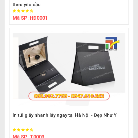
theo yêu cầu
Mã SP:
HĐ0001
In túi giấy nhanh lấy ngay tại Hà Nội - Đẹp Như Ý
Mã SP:
T0003