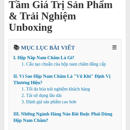
Tầm Giá Trị Sản Phẩm
& Trải Nghiệm
Unboxing
📚
MỤC LỤC BÀI VIẾT
☰
I. Hộp Nắp Nam Châm Là Gì?
1. Cấu tạo chuẩn của hộp nam châm đẳng cấp
II. Vì Sao Hộp Nam Châm Là "Vũ Khí" Định Vị
Thương Hiệu?
1. Tối đa hóa trải nghiệm khách hàng
2. Tái sử dụng lâu dài
3. Định giá sản phẩm cao hơn
III. Những Ngành Hàng Nào Bắt Buộc Phải Dùng
Hộp Nam Châm?