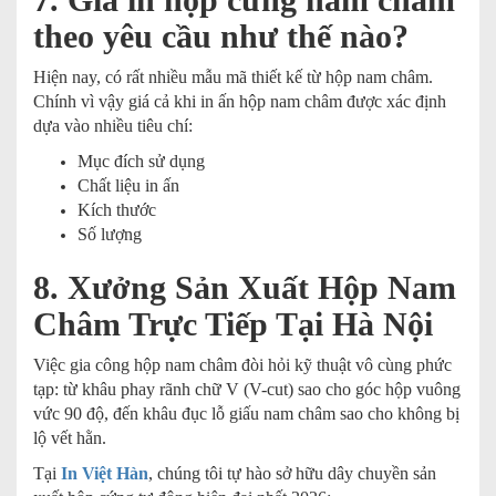
theo yêu cầu như thế nào?
Hiện nay, có rất nhiều mẫu mã thiết kế từ hộp nam châm.
Chính vì vậy giá cả khi in ấn hộp nam châm được xác định
dựa vào nhiều tiêu chí:
Mục đích sử dụng
Chất liệu in ấn
Kích thước
Số lượng
8. Xưởng Sản Xuất Hộp Nam
Châm Trực Tiếp Tại Hà Nội
Việc gia công hộp nam châm đòi hỏi kỹ thuật vô cùng phức
tạp: từ khâu phay rãnh chữ V (V-cut) sao cho góc hộp vuông
vức 90 độ, đến khâu đục lỗ giấu nam châm sao cho không bị
lộ vết hằn.
Tại
In Việt Hàn
, chúng tôi tự hào sở hữu dây chuyền sản