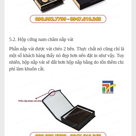
5.2. Hộp cứng nam châm nắp vát
Phần nắp vát được vát chéo 2 bên. Thực chất nó cũng chỉ là
một số khách hàng thấy nó đẹp hơn nên đặt in như vậy. Tuy
nhiên, hộp nắp vát sẽ đắt hơn hộp nắp bằng do tốn thêm chi
phí làm khuôn cắt.