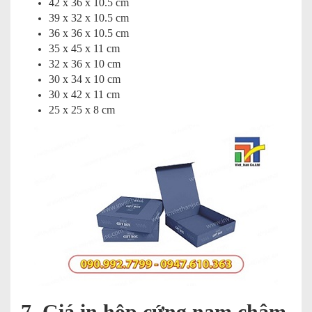
42 x 36 x 10.5 cm
39 x 32 x 10.5 cm
36 x 36 x 10.5 cm
35 x 45 x 11 cm
32 x 36 x 10 cm
30 x 34 x 10 cm
30 x 42 x 11 cm
25 x 25 x 8 cm
7. Giá in hộp cứng nam châm