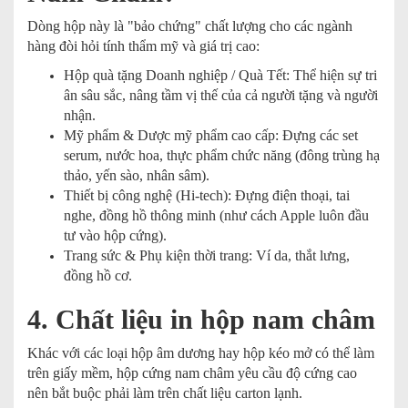
Dòng hộp này là "bảo chứng" chất lượng cho các ngành
hàng đòi hỏi tính thẩm mỹ và giá trị cao:
Hộp quà tặng Doanh nghiệp / Quà Tết: Thể hiện sự tri
ân sâu sắc, nâng tầm vị thế của cả người tặng và người
nhận.
Mỹ phẩm & Dược mỹ phẩm cao cấp: Đựng các set
serum, nước hoa, thực phẩm chức năng (đông trùng hạ
thảo, yến sào, nhân sâm).
Thiết bị công nghệ (Hi-tech): Đựng điện thoại, tai
nghe, đồng hồ thông minh (như cách Apple luôn đầu
tư vào hộp cứng).
Trang sức & Phụ kiện thời trang: Ví da, thắt lưng,
đồng hồ cơ.
4. Chất liệu in hộp nam châm
Khác với các loại hộp âm dương hay hộp kéo mở có thể làm
trên giấy mềm, hộp cứng nam châm yêu cầu độ cứng cao
nên bắt buộc phải làm trên chất liệu carton lạnh.