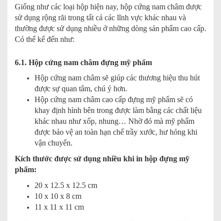
Giống như các loại hộp hiện nay, hộp cứng nam châm được
sử dụng rộng rãi trong tất cả các lĩnh vực khác nhau và
thường được sử dụng nhiều ở những dòng sản phẩm cao cấp.
Có thể kể đến như:
6.1. Hộp cứng nam châm đựng mỹ phẩm
Hộp cứng nam châm sẽ giúp các thương hiệu thu hút
được sự quan tâm, chú ý hơn.
Hộp cứng nam châm cao cấp đựng mỹ phẩm sẽ có
khay định hình bên trong được làm bằng các chất liệu
khác nhau như xốp, nhung… Nhờ đó mà mỹ phẩm
được bảo vệ an toàn hạn chế trầy xước, hư hỏng khi
vận chuyển.
Kích thước được sử dụng nhiều khi in hộp đựng mỹ
phẩm:
20 x 12.5 x 12.5 cm
10 x 10 x 8 cm
11 x 11 x 11 cm