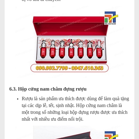
6.3. Hộp cứng nam châm đựng rượu
Rượu là sản phẩm ưa thích được dùng để làm quà tặng
tại các dịp lễ, tết, sịnh nhật. Hộp cứng nam châm là
một trong số những loại hộp đựng rượu được ưa thích
nhất với nhiều ưu điểm nổi trội.