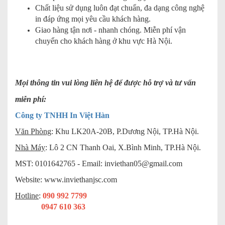
Chất liệu sử dụng luôn đạt chuẩn, đa dạng công nghệ
in đáp ứng mọi yêu cầu khách hàng.
Giao hàng tận nơi - nhanh chóng. Miễn phí vận
chuyển cho khách hàng ở khu vực Hà Nội.
Mọi thông tin vui lòng liên hệ để được hỗ trợ và tư vấn
miễn phí:
Công ty TNHH In Việt Hàn
Văn Phòng
: Khu LK20A-20B, P.Dương Nội, TP.Hà Nội.
Nhà Máy
: Lô 2 CN Thanh Oai, X.Bình Minh, TP.Hà Nội.
MST: 0101642765 - Email:
inviethan05@gmail.com
Website: www.inviethanjsc.com
Hotline
:
090 992 7799
0947 610 363