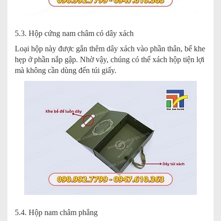
5.3. Hộp cứng nam châm có dây xách
Loại hộp này được gắn thêm dây xách vào phần thân, bế khe
hẹp ở phần nắp gập. Nhờ vậy, chúng có thể xách hộp tiện lợi
mà không cần dùng đến túi giấy.
5.4. Hộp nam châm phẳng