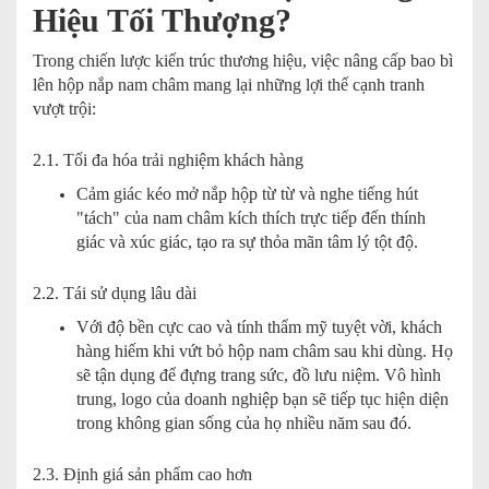
Hiệu Tối Thượng?
Trong chiến lược kiến trúc thương hiệu, việc nâng cấp bao bì
lên hộp nắp nam châm mang lại những lợi thế cạnh tranh
vượt trội:
2.1. Tối đa hóa trải nghiệm khách hàng
Cảm giác kéo mở nắp hộp từ từ và nghe tiếng hút
"tách" của nam châm kích thích trực tiếp đến thính
giác và xúc giác, tạo ra sự thỏa mãn tâm lý tột độ.
2.2. Tái sử dụng lâu dài
Với độ bền cực cao và tính thẩm mỹ tuyệt vời, khách
hàng hiếm khi vứt bỏ hộp nam châm sau khi dùng. Họ
sẽ tận dụng để đựng trang sức, đồ lưu niệm. Vô hình
trung, logo của doanh nghiệp bạn sẽ tiếp tục hiện diện
trong không gian sống của họ nhiều năm sau đó.
2.3. Định giá sản phẩm cao hơn