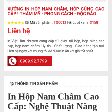
XƯỞNG IN HỘP NAM CHÂM, HỘP CỨNG CAO
CẤP ! THẨM MỸ - PHONG CÁCH - ĐỘC ĐÁO
|
Mã sản phẩm :
TG0012
|
Lượt xem :
3158
Liên hệ
In Việt Hàn chuyên cung cấp túi giấy, túi hộp, hộp cứng cao
cấp, hộp nam châm. Uy tín - Chất lượng - Giao hàng tận nơi.
Liên hệ ngay với chúng tôi để được in ấn với giá tốt nhất
0909.92.7799
THÔNG TIN SẢN PHẨM
In Hộp Nam Châm Cao
Cấp: Nghệ Thuật Nâng