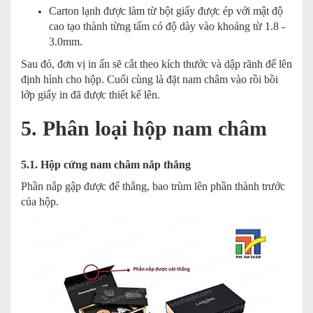
Carton lạnh được làm từ bột giấy được ép với mật độ
cao tạo thành từng tấm có độ dày vào khoảng từ 1.8 -
3.0mm.
Sau đó, đơn vị in ấn sẽ cắt theo kích thước và dập rãnh để lên
định hình cho hộp. Cuối cùng là đặt nam châm vào rồi bồi
lớp giấy in đã được thiết kế lên.
5. Phân loại hộp nam châm
5.1. Hộp cứng nam châm nắp thẳng
Phần nắp gập được để thẳng, bao trùm lên phần thành trước
của hộp.