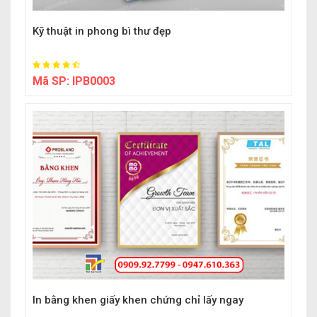
Kỹ thuật in phong bì thư đẹp
Mã SP:
IPB0003
In bằng khen giấy khen chứng chỉ lấy ngay