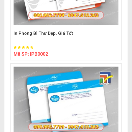
In Phong Bì Thư Đẹp, Giá Tốt
Mã SP:
IPB0002