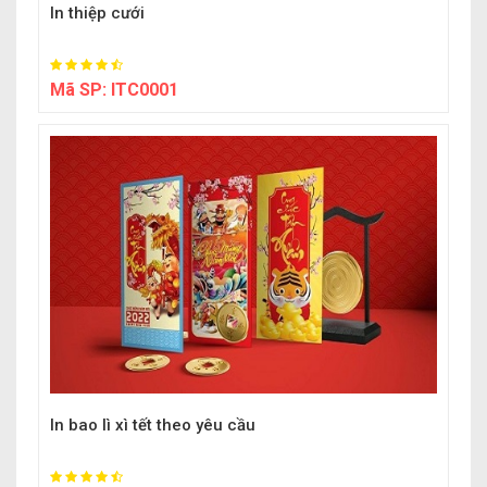
In thiệp cưới
Mã SP:
ITC0001
In bao lì xì tết theo yêu cầu