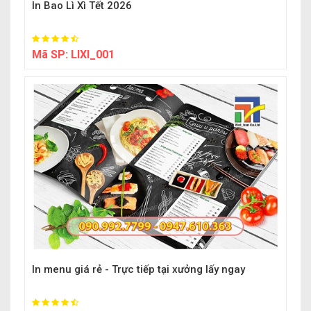
In Bao Lì Xì Tết 2026
Mã SP:
LIXI_001
In menu giá rẻ - Trực tiếp tại xưởng lấy ngay