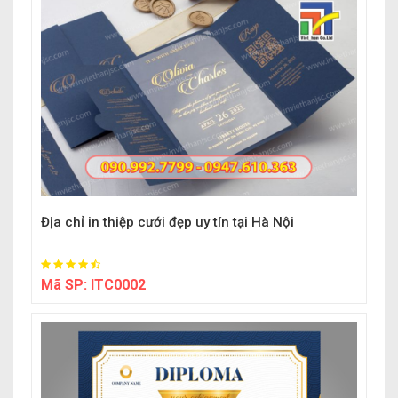
Địa chỉ in thiệp cưới đẹp uy tín tại Hà Nội
Mã SP:
ITC0002