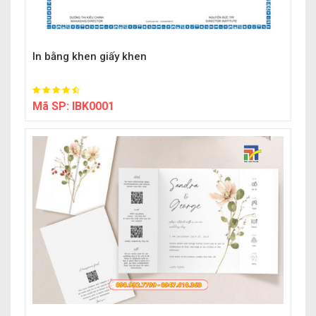
In bằng khen giấy khen
Mã SP:
IBK0001