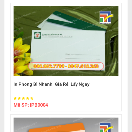
In Phong Bì Nhanh, Giá Rẻ, Lấy Ngay
Mã SP:
IPB0004