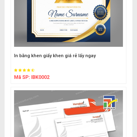
In bằng khen giấy khen giá rẻ lấy ngay
Mã SP:
IBK0002