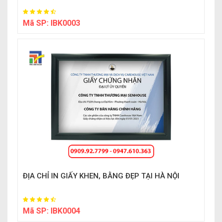
Mã SP:
IBK0003
ĐỊA CHỈ IN GIẤY KHEN, BẰNG ĐẸP TẠI HÀ NỘI
Mã SP:
IBK0004