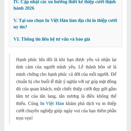
IV. Cập nhật các xu hướng thiết kế thiệp cưới thịnh
hành 2026
V. Tại sao chọn In Việt Hàn làm địa chỉ in thiệp cưới
uy tín?
VI. Thông tin liên hệ tư vấn và báo giá
Hạnh phúc lứa đôi là khi bạn được yêu và nhận lại
tình cảm của người mình yêu. Lễ thành hôn sẽ là
minh chứng cho hạnh phúc cả đời của mỗi người. Để
chuẩn bị cho buổi lễ thật ý nghĩa với sự góp mặt đông
đủ của quan khách, một chiếc thiệp cưới đẹp gửi gắm
tâm tư của tân lang, tân nương là điều không thể
thiếu. Cùng
In Việt Hàn
khám phá dịch vụ in thiệp
cưới chuyên nghiệp giúp ngày vui của bạn thêm phần
trọn vẹn!