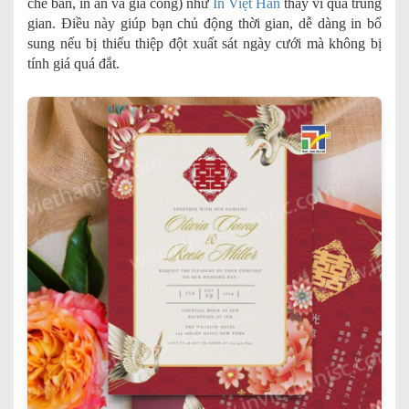
chế bản, in ấn và gia công) như
In Việt Hàn
thay vì qua trung
gian. Điều này giúp bạn chủ động thời gian, dễ dàng in bổ
sung nếu bị thiếu thiệp đột xuất sát ngày cưới mà không bị
tính giá quá đắt.