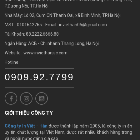
P.Dương Nội, TP.Hà Nội
Nhà Máy: Lô 02, Cụm CN Thanh Oai, xã Bình Minh, TP.Hà Nội
MST : 0101642765 - Email :
inviethan05@gmail.com
Tài Khoản: 88.2222.6666.88
Ngân Hàng: ACB - Chi nhánh Thăng Long, Hà Nội
Website : www.inviethanjsc.com
Hotline
0909.92.7799
GIỚI THIỆU CÔNG TY
Công ty In Việt - Hàn
được thành lập năm 2005, là công ty in ấn
uy tín chất lượng tại Việt Nam, được rất nhiều khách hàng trong
và ngoài nước đánh giá cao.