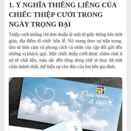
1. Ý NGHĨA THIÊNG LIÊNG CỦA
CHIẾC THIỆP CƯỚI TRONG
NGÀY TRỌNG ĐẠI
Thiệp cưới không chỉ đơn thuần là một tờ giấy thông báo thời
gian, địa điểm tổ chức hôn lễ. Nó mang theo sự trân trọng,
tâm tư tình cảm và phong cách cá nhân của cặp đôi gửi đến
những vị khách quý. Một chiếc thiệp cưới được chăm chút tỉ
mỉ từ chất liệu, màu sắc đến từng dòng chữ sẽ thay lời mời
chân thành nhất, thể hiện sự chu đáo của hai bên gia đình.