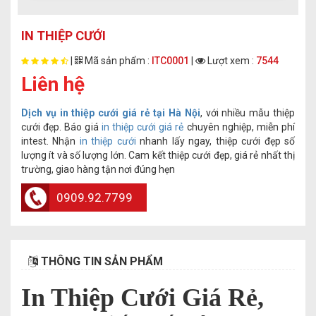
IN THIỆP CƯỚI
|
Mã sản phẩm :
ITC0001
|
Lượt xem :
7544
Liên hệ
Dịch vụ in thiệp cưới giá rẻ tại Hà Nội
, với nhiều mẫu thiệp
cưới đẹp. Báo giá
in thiệp cưới giá rẻ
chuyên nghiệp, miễn phí
intest. Nhận
in thiệp cưới
nhanh lấy ngay, thiệp cưới đẹp số
lượng ít và số lượng lớn. Cam kết thiệp cưới đẹp, giá rẻ nhất thị
trường, giao hàng tận nơi đúng hẹn
0909.92.7799
THÔNG TIN SẢN PHẨM
In Thiệp Cưới Giá Rẻ,