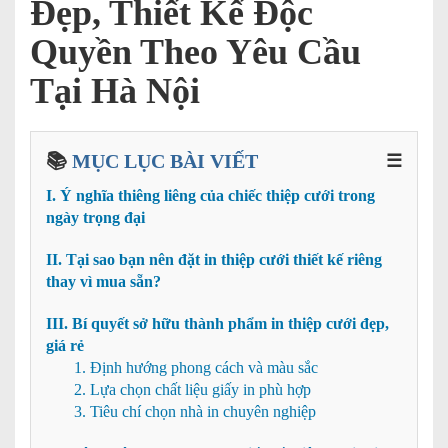
Đẹp, Thiết Kế Độc
Quyền Theo Yêu Cầu
Tại Hà Nội
📚
MỤC LỤC BÀI VIẾT
☰
I. Ý nghĩa thiêng liêng của chiếc thiệp cưới trong
ngày trọng đại
II. Tại sao bạn nên đặt in thiệp cưới thiết kế riêng
thay vì mua sẵn?
III. Bí quyết sở hữu thành phẩm in thiệp cưới đẹp,
giá rẻ
1. Định hướng phong cách và màu sắc
2. Lựa chọn chất liệu giấy in phù hợp
3. Tiêu chí chọn nhà in chuyên nghiệp