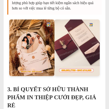
lượng phù hợp giúp bạn tiết kiệm ngân sách hiệu quả
hơn so với việc mua lẻ từng bộ có sẵn.
3. BÍ QUYẾT SỞ HỮU THÀNH
PHẨM IN THIỆP CƯỚI ĐẸP, GIÁ
RẺ