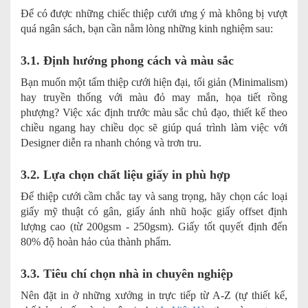
Để có được những chiếc thiệp cưới ưng ý mà không bị vượt
quá ngân sách, bạn cần nằm lòng những kinh nghiệm sau:
3.1. Định hướng phong cách và màu sắc
Bạn muốn một tấm thiệp cưới hiện đại, tối giản (Minimalism)
hay truyền thống với màu đỏ may mắn, họa tiết rồng
phượng? Việc xác định trước màu sắc chủ đạo, thiết kế theo
chiều ngang hay chiều dọc sẽ giúp quá trình làm việc với
Designer diễn ra nhanh chóng và trơn tru.
3.2. Lựa chọn chất liệu giấy in phù hợp
Để thiệp cưới cầm chắc tay và sang trọng, hãy chọn các loại
giấy mỹ thuật có gân, giấy ánh nhũ hoặc giấy offset định
lượng cao (từ 200gsm - 250gsm). Giấy tốt quyết định đến
80% độ hoàn hảo của thành phẩm.
3.3. Tiêu chí chọn nhà in chuyên nghiệp
Nên đặt in ở những xưởng in trực tiếp từ A-Z (tự thiết kế,