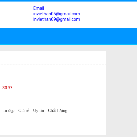
Email
inviethan05@gmail.com
inviethan09@gmail.com
 :
3397
- In đẹp - Giá rẻ - Uy tín - Chất lượng