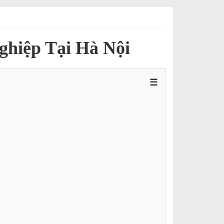
ghiệp Tại Hà Nội
☰