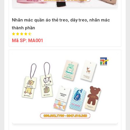
Nhãn mác quần áo thẻ treo, dây treo, nhãn mác
thành phần
Mã SP:
MA001