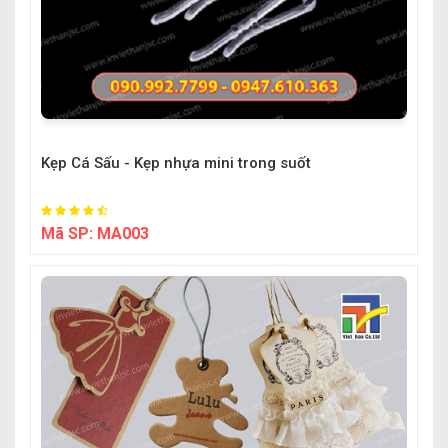
Kẹp Cá Sấu - Kẹp nhựa mini trong suốt
Mã SP:
MA003