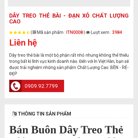
DÂY TREO THẺ BÀI - ĐẠN XỎ CHẤT LƯỢNG
CAO
|
Mã sản phẩm :
ITN0008
|
Lượt xem :
3984
Liên hệ
Dây treo thẻ bài là một bộ phận rất nhỏ nhưng không thể thiếu
trong bất kì lĩnh vực kinh doanh nào. Đến với In Việt Hàn, bạn sẽ
được trải nghiệm những sản phẩm Chất Lượng Cao: BỀN - RẺ-
ĐẸP
0909.92.7799
THÔNG TIN SẢN PHẨM
Bán Buôn Dây Treo Thẻ