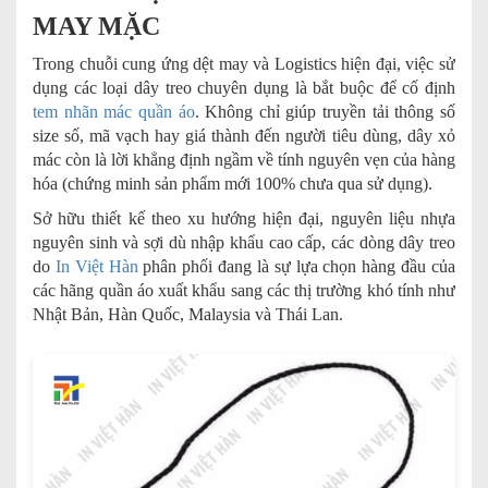
MAY MẶC
Trong chuỗi cung ứng dệt may và Logistics hiện đại, việc sử
dụng các loại dây treo chuyên dụng là bắt buộc để cố định
tem nhãn mác quần áo
. Không chỉ giúp truyền tải thông số
size số, mã vạch hay giá thành đến người tiêu dùng, dây xỏ
mác còn là lời khẳng định ngầm về tính nguyên vẹn của hàng
hóa (chứng minh sản phẩm mới 100% chưa qua sử dụng).
Sở hữu thiết kế theo xu hướng hiện đại, nguyên liệu nhựa
nguyên sinh và sợi dù nhập khẩu cao cấp, các dòng dây treo
do
In Việt Hàn
phân phối đang là sự lựa chọn hàng đầu của
các hãng quần áo xuất khẩu sang các thị trường khó tính như
Nhật Bản, Hàn Quốc, Malaysia và Thái Lan.