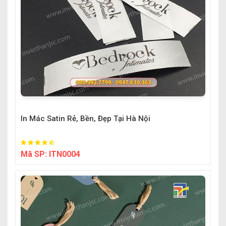
In Mác Satin Rẻ, Bền, Đẹp Tại Hà Nội
Mã SP:
ITN0004