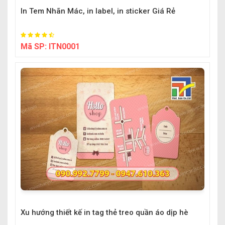
In Tem Nhãn Mác, in label, in sticker Giá Rẻ
Mã SP:
ITN0001
Xu hướng thiết kế in tag thẻ treo quần áo dịp hè