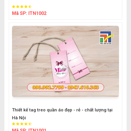
Mã SP:
ITN1002
Thiết kế tag treo quần áo đẹp - rẻ - chất lượng tại
Hà Nội
Mã SP:
ITN1001