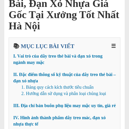
Bài, Đạn Xỏ Nhựa Giá
Gốc Tại Xưởng Tốt Nhất
Hà Nội
📚
MỤC LỤC BÀI VIẾT
☰
I. Vai trò của dây treo thẻ bài và đạn xỏ trong
ngành may mặc
II. Đặc điểm thông số kỹ thuật của dây treo thẻ bài –
đạn xỏ nhựa
1. Bảng quy cách kích thước tiêu chuẩn
2. Hướng dẫn sử dụng và phân loại chủng loại
III. Địa chỉ bán buôn phụ liệu may mặc uy tín, giá rẻ
IV. Hình ảnh thành phẩm dây treo mác, đạn xỏ
nhựa thực tế