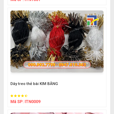
Dây treo thẻ bài KIM BĂNG
Mã SP:
ITN0009