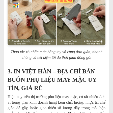
Thao tác xỏ nhãn mác bằng tay vô cùng đơn giản, nhanh
chóng và tiết kiệm tối đa thời gian đóng gói
3. IN VIỆT HÀN – ĐỊA CHỈ BÁN
BUÔN PHỤ LIỆU MAY MẶC UY
TÍN, GIÁ RẺ
Hiện nay trên thị trường phụ liệu may mặc, có rất nhiều đơn
vị trung gian kinh doanh hàng kém chất lượng, nhựa tái chế
giòn dễ gãy, hoặc giao thiếu số lượng dây trong mỗi hộp