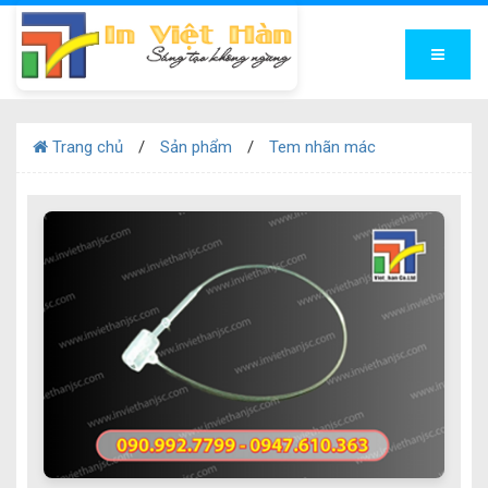
Trang chủ
Sản phẩm
Tem nhãn mác