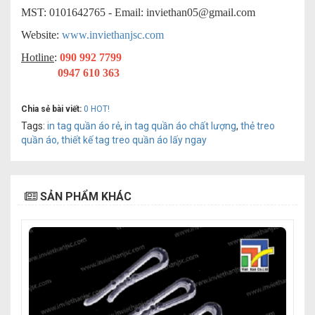
MST: 0101642765 - Email:
inviethan05@gmail.com
Website:
www.inviethanjsc.com
Hotline
:
090 992 7799
0947 610 363
Chia sẻ bài viết:
0
HOT!
Tags:
in tag quần áo rẻ
,
in tag quần áo chất lượng
,
thẻ treo
quần áo, thiết kế tag treo quần áo lấy ngay
SẢN PHẨM KHÁC