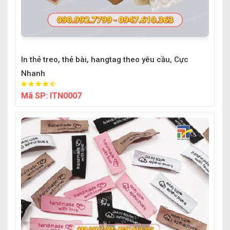
In thẻ treo, thẻ bài, hangtag theo yêu cầu, Cực
Nhanh
Mã SP:
ITN0007