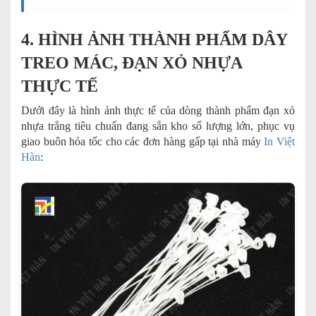
4. HÌNH ẢNH THÀNH PHẨM DÂY
TREO MÁC, ĐẠN XỎ NHỰA
THỰC TẾ
Dưới đây là hình ảnh thực tế của dòng thành phẩm đạn xỏ
nhựa trắng tiêu chuẩn đang sẵn kho số lượng lớn, phục vụ
giao buôn hỏa tốc cho các đơn hàng gấp tại nhà máy
In Việt
Hàn
: