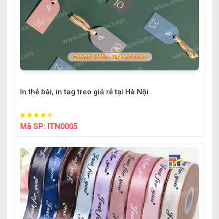
In thẻ bài, in tag treo giá rẻ tại Hà Nội
Mã SP:
ITN0005