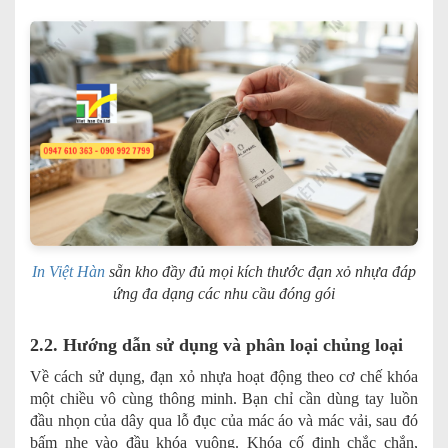
In Việt Hàn
sẵn kho đầy đủ mọi kích thước đạn xỏ nhựa đáp
ứng đa dạng các nhu cầu đóng gói
2.2. Hướng dẫn sử dụng và phân loại chủng loại
Về cách sử dụng, đạn xỏ nhựa hoạt động theo cơ chế khóa
một chiều vô cùng thông minh. Bạn chỉ cần dùng tay luồn
đầu nhọn của dây qua lỗ đục của mác áo và mác vải, sau đó
bấm nhẹ vào đầu khóa vuông. Khóa cố định chắc chắn,