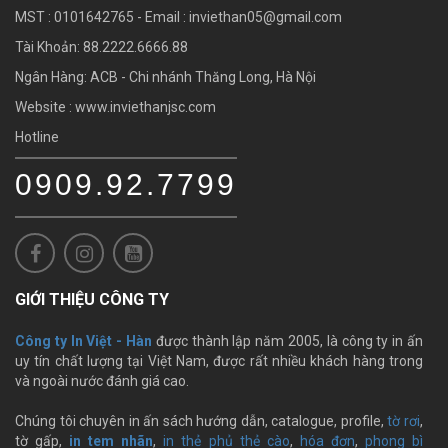
MST : 0101642765 - Email :
inviethan05@gmail.com
Tài Khoản: 88.2222.6666.88
Ngân Hàng: ACB - Chi nhánh Thăng Long, Hà Nội
Website : www.inviethanjsc.com
Hotline
0909.92.7799
GIỚI THIỆU CÔNG TY
Công ty In Việt - Hàn
được thành lập năm 2005, là công ty in ấn
uy tín chất lượng tại Việt Nam, được rất nhiều khách hàng trong
và ngoài nước đánh giá cao.
Chúng tôi chuyên in ấn sách hướng dẫn, catalogue, profile,
tờ rơi
,
tờ gấp,
in tem nhãn
,
in thẻ phủ thẻ cào
,
hóa đơn
,
phong bì