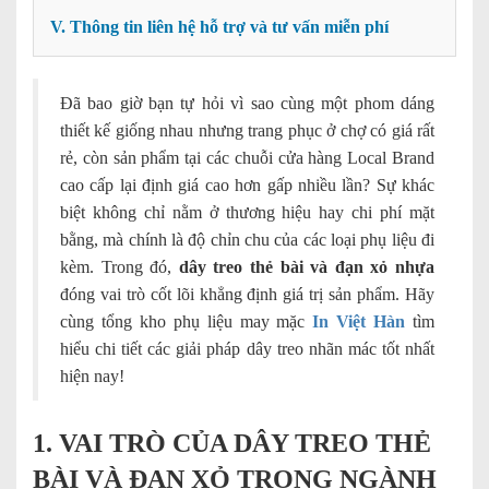
V. Thông tin liên hệ hỗ trợ và tư vấn miễn phí
Đã bao giờ bạn tự hỏi vì sao cùng một phom dáng
thiết kế giống nhau nhưng trang phục ở chợ có giá rất
rẻ, còn sản phẩm tại các chuỗi cửa hàng Local Brand
cao cấp lại định giá cao hơn gấp nhiều lần? Sự khác
biệt không chỉ nằm ở thương hiệu hay chi phí mặt
bằng, mà chính là độ chỉn chu của các loại phụ liệu đi
kèm. Trong đó,
dây treo thẻ bài và đạn xỏ nhựa
đóng vai trò cốt lõi khẳng định giá trị sản phẩm. Hãy
cùng tổng kho phụ liệu may mặc
In Việt Hàn
tìm
hiểu chi tiết các giải pháp dây treo nhãn mác tốt nhất
hiện nay!
1. VAI TRÒ CỦA DÂY TREO THẺ
BÀI VÀ ĐẠN XỎ TRONG NGÀNH