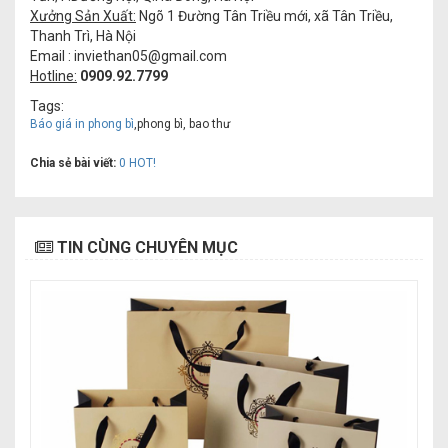
Xưởng Sản Xuất:
Ngõ 1 Đường Tân Triều mới, xã Tân Triều,
Thanh Trì, Hà Nội
Email :
inviethan05
@gmail.com
Hotline:
0909.92.7799
Tags:
Báo giá in phong bì
,phong bì, bao thư
Chia sẻ bài viết:
0
HOT!
TIN CÙNG CHUYÊN MỤC