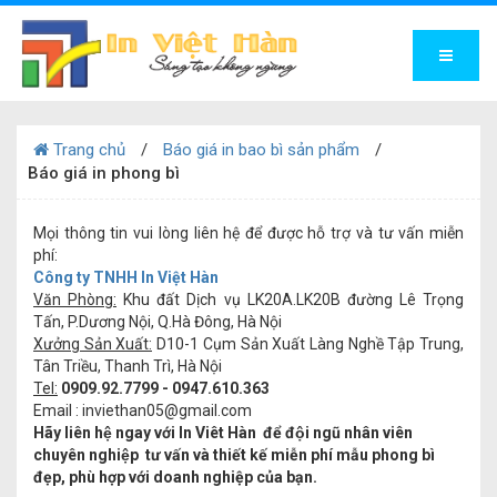
Trang chủ
Báo giá in bao bì sản phẩm
Báo giá in phong bì
Mọi thông tin vui lòng liên hệ để được hỗ trợ và tư vấn miễn
phí:
Công ty TNHH In Việt Hàn
Văn Phòng:
Khu đất Dịch vụ LK20A.LK20B đường Lê Trọng
Tấn, P.Dương Nội, Q.Hà Đông, Hà Nội
Xưởng Sản Xuất:
D10-1 Cụm Sản Xuất Làng Nghề Tập Trung,
Tân Triều, Thanh Trì, Hà Nội
Tel:
0909.92.7799 - 0947.610.363
Email :
inviethan05
@gmail.com
Hãy liên hệ ngay với In Viêt Hàn để đội ngũ nhân viên
chuyên nghiệp tư vấn và thiết kế miễn phí mẫu phong bì
đẹp, phù hợp với doanh nghiệp của bạn.