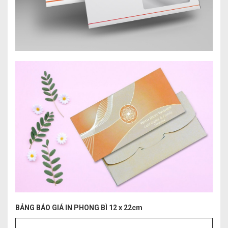
BẢNG BÁO GIÁ IN PHONG BÌ 12 x 22cm