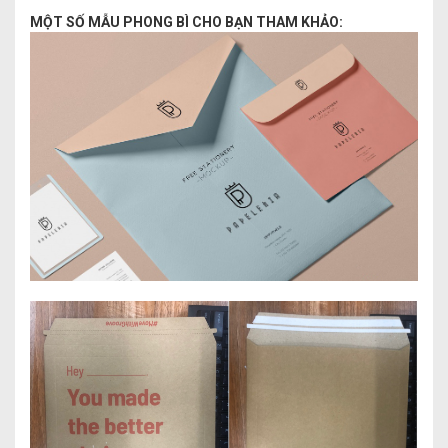
MỘT SỐ MẪU PHONG BÌ CHO BẠN THAM KHẢO: