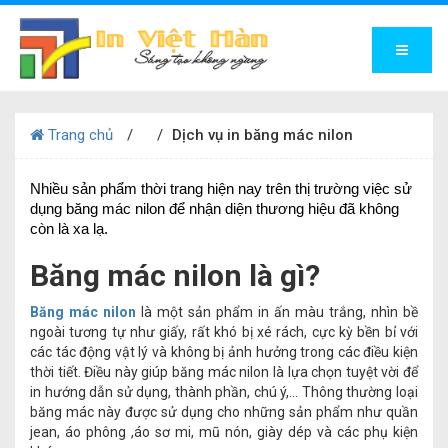
Trang chủ
Dịch vụ in băng mác nilon
Nhiều sản phẩm thời trang hiện nay trên thị trường việc sử 
dụng băng mác nilon để nhận diện thương hiệu đã không 
còn là xa lạ.
Băng mác nilon là gì?
Băng mác nilon
là một sản phẩm in ấn màu trắng, nhìn bề
ngoài tương tự như giấy, rất khó bị xé rách, cực kỳ bền bỉ với
các tác động vật lý và không bị ảnh hưởng trong các điều kiện
thời tiết. Điều này giúp băng mác nilon là lựa chọn tuyệt vời để
in hướng dẫn sử dụng, thành phần, chú ý,... Thông thường loại
băng mác này được sử dụng cho những sản phẩm như quần
jean, áo phông ,áo sơ mi, mũ nón, giày dép và các phụ kiện