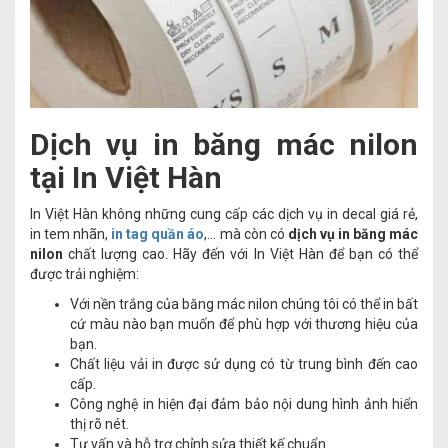
Dịch vụ in băng mác nilon
tại In Việt Hàn
In Việt Hàn không những cung cấp các dịch vụ in decal giá rẻ,
in tem nhãn,
in tag quần áo
,... mà còn có
dịch vụ in băng mác
nilon
chất lượng cao. Hãy đến với In Việt Hàn để bạn có thể
được trải nghiệm:
Với nền trắng của băng mác nilon chúng tôi có thể in bất
cứ màu nào bạn muốn để phù hợp với thương hiệu của
bạn.
Chất liệu vải in được sử dụng có từ trung bình đến cao
cấp.
Công nghệ in hiện đại đảm bảo nội dung hình ảnh hiển
thị rõ nét.
Tư vấn và hỗ trợ chỉnh sửa thiết kế chuẩn.