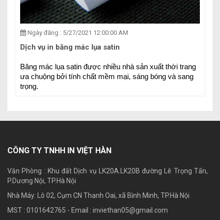
Ngày đăng : 5/27/2021 12:00:00 AM
Dịch vụ in băng mác lụa satin
Băng mác lụa satin được nhiều nhà sản xuất thời trang 
ưa chuộng bởi tính chất mềm mại, sáng bóng và sang 
trọng.
CÔNG TY TNHH IN VIỆT HÀN
Văn Phòng : Khu đất Dịch vụ LK20A.LK20B đường Lê Trọng Tấn,
P.Dương Nội, TP.Hà Nội
Nhà Máy: Lô 02, Cụm CN Thanh Oai, xã Bình Minh, TP.Hà Nội
MST : 0101642765 - Email :
inviethan05@gmail.com