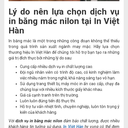
Lý do nên lựa chọn dịch vụ
in băng mác nilon tại In Việt
Hàn
In băng mác là một trong những công đoạn không thể thiếu
trong quá trình sản xuất ngành may mặc. Hãy lựa chọn
thương hiệu In Việt Hàn để chúng tôi hỗ trợ bạn tạo ra những
giá trị đích thực bởi những lý do sau:
Cung cấp nhiều dịch vụ in chất lượng cao.
Đội ngũ nhân viên có trình độ cao, có kinh nghiệm làm
việc nhiều năm trong nghề, khả năng sáng tạo vô hạn.
Sử dụng trang thiết bị, máy móc in ấn cao cấp, chạy đa
chủng loại với nhiều kích thước giấy khác nhau.
Giá cả cạnh tranh trên thị trường.
Luôn luôn đúng tiến độ thực thi.
Hỗ trợ tư vấn nhiệt tình, chuyên nghiệp, luôn tôn trọng ý
kiến của khách hàng.
Với
dịch vụ in băng mác nilon
đảm bảo chất lượng, được nhiều
khách hàng tin tưởng sử dụng,
In Việt Hàn
hy vọng có thể đem