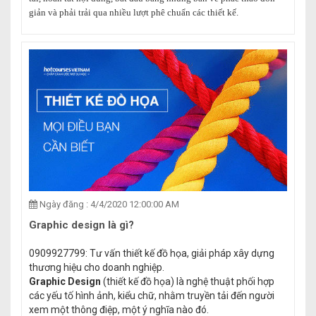
giản và phải trải qua nhiều lượt phê chuẩn các thiết kế.
Ngày đăng : 4/4/2020 12:00:00 AM
Graphic design là gì?
0909927799: Tư vấn thiết kế đồ họa, giải pháp xây dựng
thương hiệu cho doanh nghiệp.
Graphic Design
(thiết kế đồ họa) là nghệ thuật phối hợp
các yếu tố hình ảnh, kiểu chữ, nhằm truyền tải đến người
xem một thông điệp, một ý nghĩa nào đó.