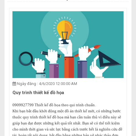
Ngày đăng : 4/6/2020 12:00:00 AM
Quy trình thiết kế đồ họa
0909927799 Thiết kế đồ họa theo qui trình chuẩn.
Khi bạn bắt đầu khởi động một đồ án thiết kế mới, có những bước
thuộc quy trình thiết kế đồ họa mà bạn cần tuân thủ vì điều này sẽ
giúp bạn đạt được những kết quả tốt nhất. Bạn sẽ có thể tiết kiệm
cho mình thời gian và sức lực bằng cách trước hết là nghiên cứu đề
tài, hoàn tất nội dung, bắt đầu bằng những bản vẽ phác thảo đơn