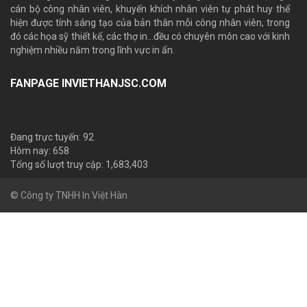
cán bộ công nhân viên, khuyến khích nhân viên tự phát huy thể
hiện được tính sáng tạo của bản thân mỗi công nhân viên, trong
đó các họa sỹ thiết kế, các thợ in…đều có chuyên môn cao với kinh
nghiệm nhiều năm trong lĩnh vực in ấn.
FANPAGE INVIETHANJSC.COM
Đang trực tuyến: 92
Hôm nay: 658
Tổng số lượt truy cập: 1,683,403
© Công ty TNHH In Việt Hàn