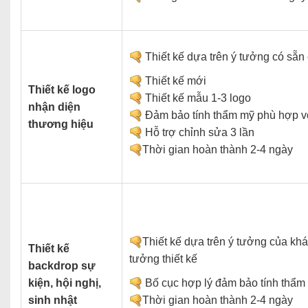
Thiết kế dựa trên ý tưởng có sẵn
Thiết kế mới
Thiết kế logo
Thiết kế mẫu 1-3 logo
nhận diện
Đảm bảo tính thẩm mỹ phù hợp vớ
thương hiệu
Hỗ trợ chỉnh sửa 3 lần
Thời gian hoàn thành 2-4 ngày
Thiết kế dựa trên ý tưởng của khá
Thiết kế
tưởng thiết kế
backdrop sự
kiện, hội nghị,
Bố cục hợp lý đảm bảo tính thẩm
sinh nhật
Thời gian hoàn thành 2-4 ngày