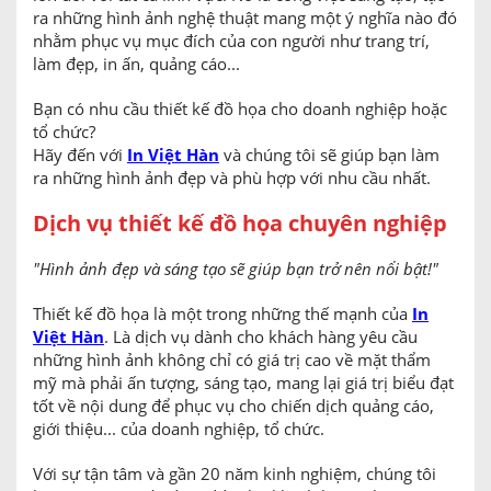
ra những hình ảnh nghệ thuật mang một ý nghĩa nào đó
nhằm phục vụ mục đích của con người như trang trí,
làm đẹp, in ấn, quảng cáo...
Bạn có nhu cầu thiết kế đồ họa cho doanh nghiệp hoặc
tổ chức?
Hãy đến với
In Việt Hàn
và chúng tôi sẽ giúp bạn làm
ra những hình ảnh đẹp và phù hợp với nhu cầu nhất.
Dịch vụ thiết kế đồ họa chuyên nghiệp
"Hình ảnh đẹp và sáng tạo sẽ giúp bạn trở nên nổi bật!"
Thiết kế đồ họa là một trong những thế mạnh của
In
Việt Hàn
. Là dịch vụ dành cho khách hàng yêu cầu
những hình ảnh không chỉ có giá trị cao về mặt thẩm
mỹ mà phải ấn tượng, sáng tạo, mang lại giá trị biểu đạt
tốt về nội dung để phục vụ cho chiến dịch quảng cáo,
giới thiệu... của doanh nghiệp, tổ chức.
Với sự tận tâm và gần 20 năm kinh nghiệm, chúng tôi