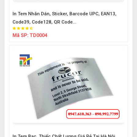
In Tem Nhãn Dán, Sticker, Barcode UPC, EAN13,
Code39, Code128, QR Code...
Mã SP:
TD0004
In Tem Bạc, Thiếc Chất Lượng Giá Rẻ Tại Hà Nội