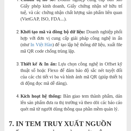
Giấy phép kinh doanh, Giấy chứng nhận sở hữu trí
tuệ, và các chứng nhận chất lượng sản phẩm liên quan
(VietGAP, ISO, FDA...).
Khởi tạo mã và đồng bộ dữ liệu:
Doanh nghiệp phối
hợp với đơn vị cung cấp giải pháp công nghệ in ấn
(như
In Việt Hàn
) để tạo lập hệ thống dữ liệu, xuất file
mã QR code chống trùng lặp.
Thiết kế & In ấn:
Lựa chọn công nghệ in Offset kỹ
thuật số hoặc Flexo để đảm bảo độ sắc nét tuyệt đối
của các chi tiết vi ba và hình ảnh mã QR (giúp thiết bị
di động đọc mã dễ dàng).
Kích hoạt hệ thống:
Bàn giao tem thành phẩm, dán
lên sản phẩm đưa ra thị trường và theo dõi các báo cáo
quét mã từ người dùng thông qua phần mềm quản lý.
7. IN TEM TRUY XUẤT NGUỒN