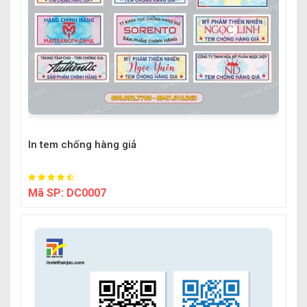
In tem chống hàng giả
Mã SP:
DC0007