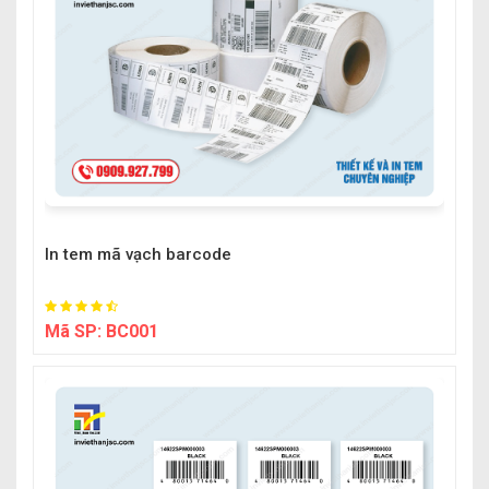
In tem mã vạch barcode
Mã SP:
BC001