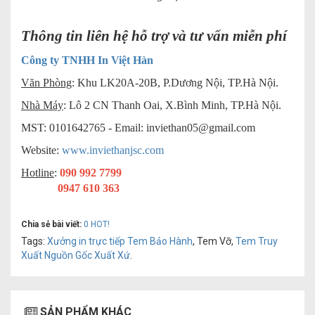
Thông tin liên hệ hỗ trợ và tư vấn miễn phí
Công ty TNHH In Việt Hàn
Văn Phòng
: Khu LK20A-20B, P.Dương Nội, TP.Hà Nội.
Nhà Máy
: Lô 2 CN Thanh Oai, X.Bình Minh, TP.Hà Nội.
MST: 0101642765 - Email:
inviethan05@gmail.com
Website:
www.inviethanjsc.com
Hotline
:
090 992 7799
0947 610 363
Chia sẻ bài viết:
0
HOT!
Tags:
Xưởng in trực tiếp Tem Bảo Hành
, Tem Vỡ,
Tem Truy
Xuất Nguồn Gốc Xuất Xứ
.
SẢN PHẨM KHÁC