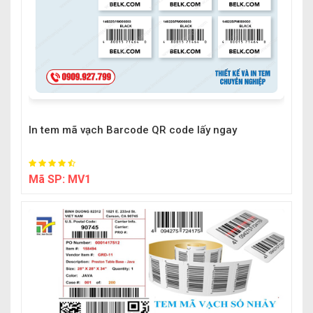
In tem mã vạch Barcode QR code lấy ngay
Mã SP:
MV1