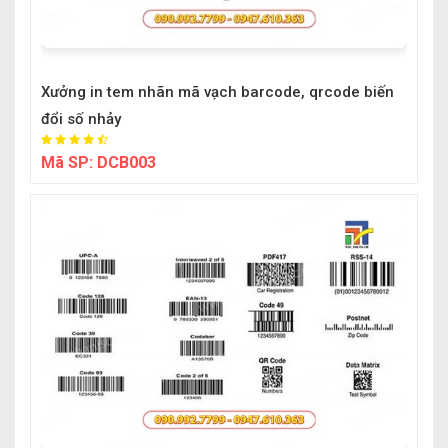
Xưởng in tem nhãn mã vạch barcode, qrcode biến
đổi số nhảy
Mã SP:
DCB003