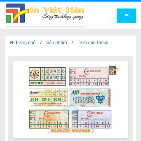
Trang chủ
Sản phẩm
Tem dán Decal