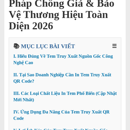
Pháp Chống Giả & Bảo
Vệ Thương Hiệu Toàn
Diện 2026
📚
MỤC LỤC BÀI VIẾT
☰
I. Hiểu Đúng Về Tem Truy Xuất Nguồn Gốc Công
Nghệ Cao
II. Tại Sao Doanh Nghiệp Cần In Tem Truy Xuất
QR Code?
III. Các Loại Chất Liệu In Tem Phổ Biến (Cập Nhật
Mới Nhất)
IV. Ứng Dụng Đa Năng Của Tem Truy Xuất QR
Code