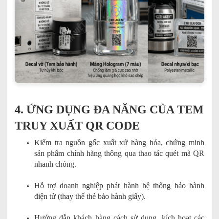
4. ỨNG DỤNG ĐA NĂNG CỦA TEM
TRUY XUẤT QR CODE
Kiểm tra nguồn gốc xuất xứ hàng hóa, chứng minh
sản phẩm chính hãng thông qua thao tác quét mã QR
nhanh chóng.
Hỗ trợ doanh nghiệp phát hành hệ thống bảo hành
điện tử (thay thế thẻ bảo hành giấy).
Hướng dẫn khách hàng cách sử dụng, kích hoạt các