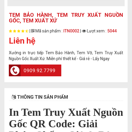
TEM BẢO HÀNH, TEM TRUY XUẤT NGUỒN
GỐC, TEM XUẤT XỨ
|
Mã sản phẩm :
ITN0002
|
Lượt xem :
5044
Liên hệ
Xưởng in trực tiếp Tem Bảo Hành, Tem Vỡ, Tem Truy Xuất
Nguồn Gốc Xuất Xứ. Miễn phí thiết kế - Giá rẻ - Lấy Ngay
0909.92.7799
THÔNG TIN SẢN PHẨM
In Tem Truy Xuất Nguồn
Gốc QR Code: Giải