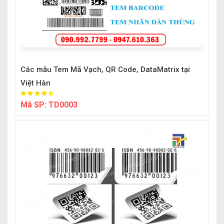
Các mẫu Tem Mã Vạch, QR Code, DataMatrix tại
Việt Hàn
Mã SP:
TD0003