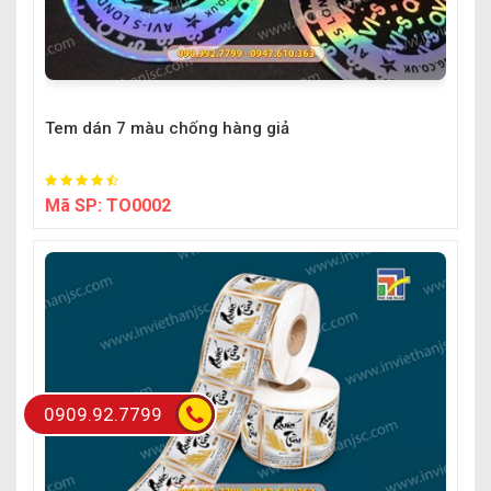
Tem dán 7 màu chống hàng giả
Mã SP:
TO0002
0909.92.7799