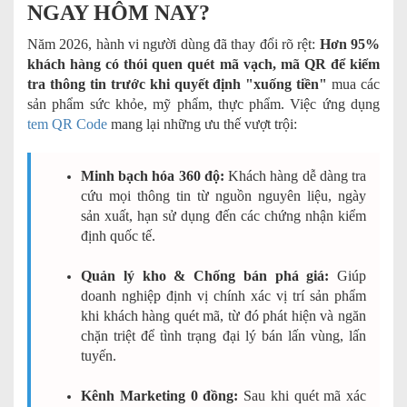
NGAY HÔM NAY?
Năm 2026, hành vi người dùng đã thay đổi rõ rệt:
Hơn 95%
khách hàng có thói quen quét mã vạch, mã QR để kiểm
tra thông tin trước khi quyết định "xuống tiền"
mua các
sản phẩm sức khỏe, mỹ phẩm, thực phẩm. Việc ứng dụng
tem QR Code
mang lại những ưu thế vượt trội:
Minh bạch hóa 360 độ:
Khách hàng dễ dàng tra
cứu mọi thông tin từ nguồn nguyên liệu, ngày
sản xuất, hạn sử dụng đến các chứng nhận kiểm
định quốc tế.
Quản lý kho & Chống bán phá giá:
Giúp
doanh nghiệp định vị chính xác vị trí sản phẩm
khi khách hàng quét mã, từ đó phát hiện và ngăn
chặn triệt để tình trạng đại lý bán lấn vùng, lấn
tuyến.
Kênh Marketing 0 đồng:
Sau khi quét mã xác