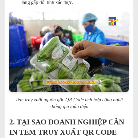
tăng gấp đôi tính xác thực.
Tem truy xuất nguồn gốc QR Code tích hợp công nghệ
chống giả toàn diện
2. TẠI SAO DOANH NGHIỆP CẦN
IN TEM TRUY XUẤT QR CODE