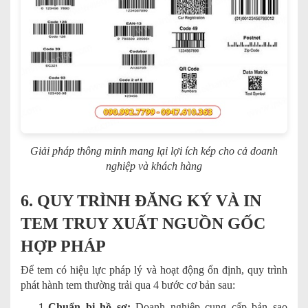
Giải pháp thông minh mang lại lợi ích kép cho cả doanh
nghiệp và khách hàng
6. QUY TRÌNH ĐĂNG KÝ VÀ IN
TEM TRUY XUẤT NGUỒN GỐC
HỢP PHÁP
Để tem có hiệu lực pháp lý và hoạt động ổn định, quy trình
phát hành tem thường trải qua 4 bước cơ bản sau:
Chuẩn bị hồ sơ:
Doanh nghiệp cung cấp bản sao