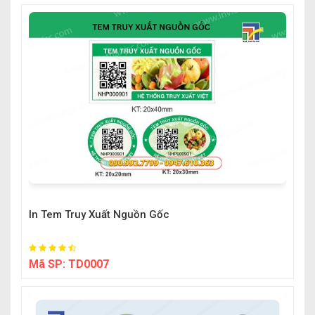
In Tem Truy Xuất Nguồn Gốc
Mã SP:
TD0007