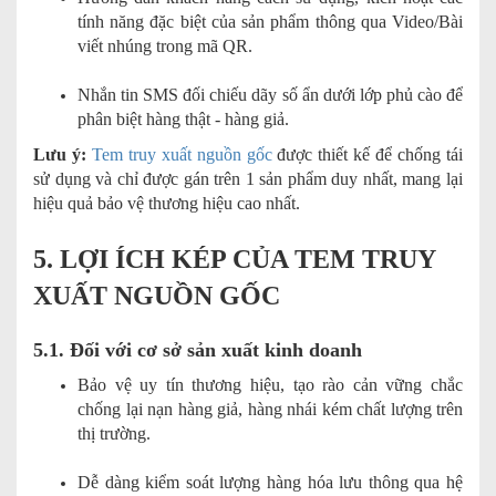
tính năng đặc biệt của sản phẩm thông qua Video/Bài
viết nhúng trong mã QR.
Nhắn tin SMS đối chiếu dãy số ẩn dưới lớp phủ cào để
phân biệt hàng thật - hàng giả.
Lưu ý:
Tem truy xuất nguồn gốc
được thiết kế để chống tái
sử dụng và chỉ được gán trên 1 sản phẩm duy nhất, mang lại
hiệu quả bảo vệ thương hiệu cao nhất.
5. LỢI ÍCH KÉP CỦA TEM TRUY
XUẤT NGUỒN GỐC
5.1. Đối với cơ sở sản xuất kinh doanh
Bảo vệ uy tín thương hiệu, tạo rào cản vững chắc
chống lại nạn hàng giả, hàng nhái kém chất lượng trên
thị trường.
Dễ dàng kiểm soát lượng hàng hóa lưu thông qua hệ