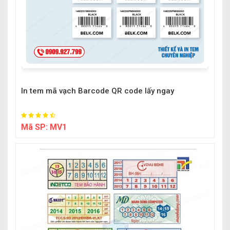
In tem mã vạch Barcode QR code lấy ngay
Mã SP:
MV1