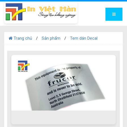
Trang chủ
Sản phẩm
Tem dán Decal