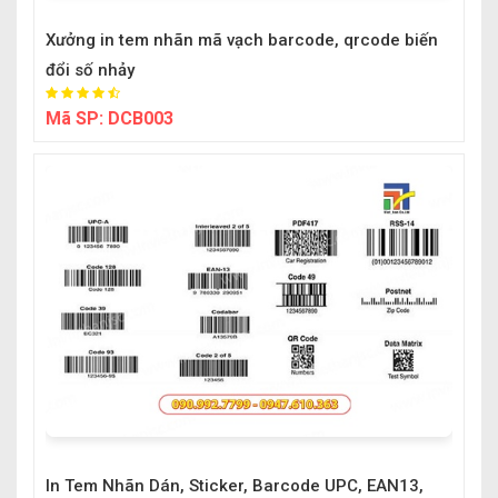
Xưởng in tem nhãn mã vạch barcode, qrcode biến
đổi số nhảy
Mã SP:
DCB003
In Tem Nhãn Dán, Sticker, Barcode UPC, EAN13,