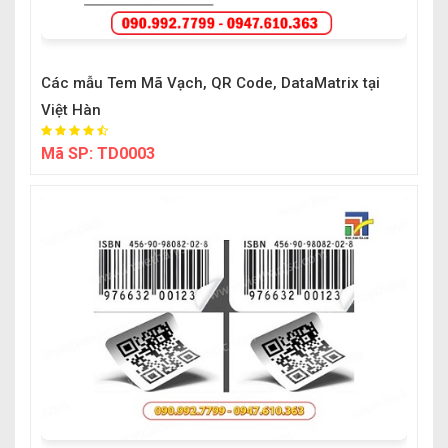
Các mẫu Tem Mã Vạch, QR Code, DataMatrix tại
Việt Hàn
Mã SP:
TD0003