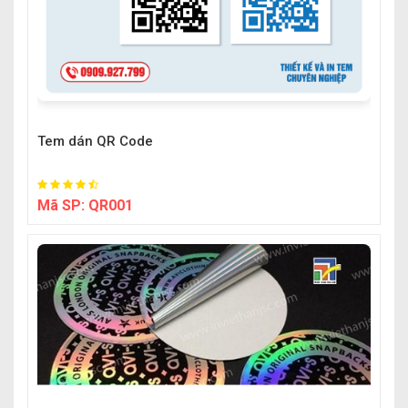
Tem dán QR Code
Mã SP:
QR001