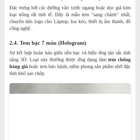
Đặc trưng bởi các đường vân xước ngang hoặc dọc giả kim
loại trông rất tinh tế. Đây là mẫu tem "sang chảnh" nhất,
chuyên dán logo cho Laptop, loa kéo, thiết bị âm thanh, đồ
công nghệ.
2.4. Tem bạc 7 màu (Hologram)
Sự kết hợp hoàn hảo giữa nền bạc và hiệu ứng tán sắc ánh
sáng 3D. Loại này thường được ứng dụng làm
tem chống
hàng giả
hoặc tem bảo hành, niêm phong sản phẩm nhờ đặc
tính khó sao chép.