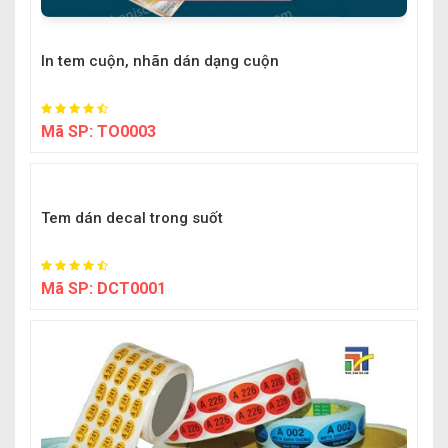
In tem cuộn, nhãn dán dạng cuộn
Mã SP:
TO0003
Tem dán decal trong suốt
Mã SP:
DCT0001