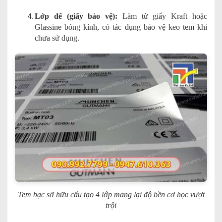
Lớp đế (giấy bảo vệ):
Làm từ giấy Kraft hoặc
Glassine bóng kính, có tác dụng bảo vệ keo tem khi
chưa sử dụng.
Tem bạc sở hữu cấu tạo 4 lớp mang lại độ bền cơ học vượt
trội