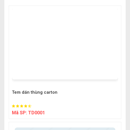
Tem dán thùng carton
Mã SP:
TD0001