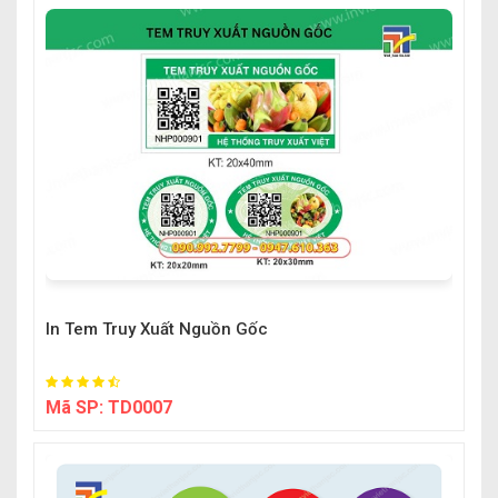
In Tem Truy Xuất Nguồn Gốc
Mã SP:
TD0007