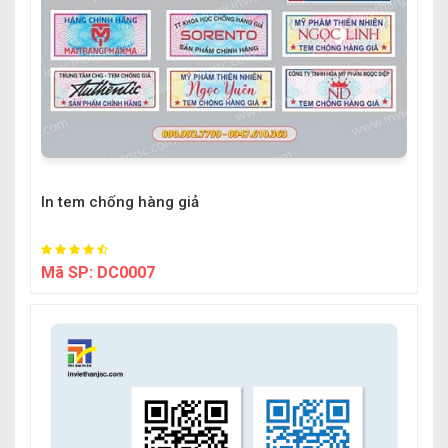
In tem chống hàng giả
Mã SP:
DC0007