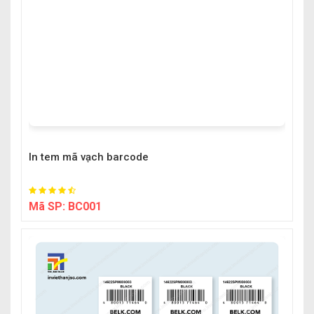
In tem mã vạch barcode
Mã SP:
BC001