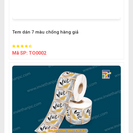
Tem dán 7 màu chống hàng giả
Mã SP:
TO0002