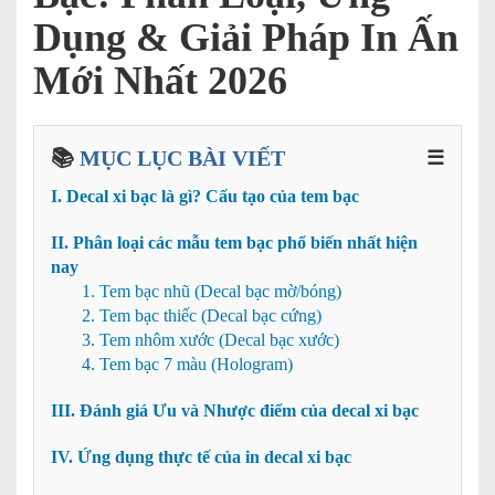
Dụng & Giải Pháp In Ấn
Mới Nhất 2026
📚
MỤC LỤC BÀI VIẾT
☰
I. Decal xi bạc là gì? Cấu tạo của tem bạc
II. Phân loại các mẫu tem bạc phổ biến nhất hiện
nay
1. Tem bạc nhũ (Decal bạc mờ/bóng)
2. Tem bạc thiếc (Decal bạc cứng)
3. Tem nhôm xước (Decal bạc xước)
4. Tem bạc 7 màu (Hologram)
III. Đánh giá Ưu và Nhược điểm của decal xi bạc
IV. Ứng dụng thực tế của in decal xi bạc