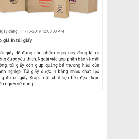
gày đăng : 11/16/2019 12:00:00 AM
 giá in túi giấy
túi giấy để đựng sản phẩm ngày nay đang là xu
ng được yêu thích. Ngoài việc góp phần bảo vệ môi
ờng, túi giấy còn giúp quảng bá thương hiệu của
nh nghiệp. Túi giấy được in bằng nhiều chất liệu
ng đó có giấy Krap, một chất liệu bền đẹp được
ều người sử dụng.