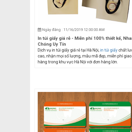
Ngày đăng : 11/16/2019 12:00:00 AM
In túi giấy giá rẻ - Miễn phí 100% thiết kế, Nh
Chóng Uy Tín
Dịch vụ in túi giấy giá rẻ tại Hà Nội,
in túi giấy
chất lư
cao, nhận mọi số lượng, mẫu mã đẹp, miễn phí giao
hàng trong khu vực Hà Nội với đơn hàng lớn.