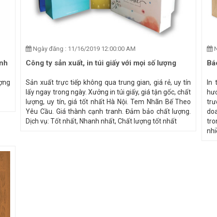
Ngày đăng : 11/16/2019 12:00:00 AM
N
anh
Công ty sản xuất, in túi giấy với mọi số lượng
Báo
ợng
Sản xuất trực tiếp không qua trung gian, giá rẻ, uy tín
In 
lấy ngay trong ngày. Xưởng in túi giấy, giá tận gốc, chất
hướ
lượng, uy tín, giá tốt nhất Hà Nội. Tem Nhãn Bế Theo
trư
Yêu Cầu. Giá thành cạnh tranh. Đảm bảo chất lượng.
doa
Dịch vụ: Tốt nhất, Nhanh nhất, Chất lượng tốt nhất
tro
nhi