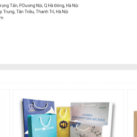
ọng Tấn, P.Dương Nội, Q.Hà Đông, Hà Nội
rung, Tân Triều, Thanh Trì, Hà Nội
om