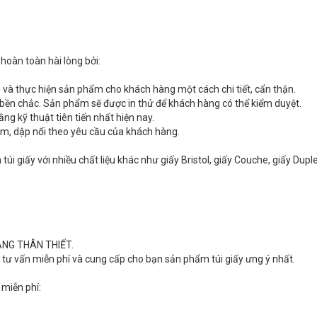
ẽ hoàn toàn hài lòng bởi:
n và thực hiện sản phẩm cho khách hàng một cách chi tiết, cẩn thận.
 bền chắc. Sản phẩm sẽ được in thử để khách hàng có thể kiểm duyệt.
ằng kỹ thuật tiên tiến nhất hiện nay.
hìm, dập nổi theo yêu cầu của khách hàng.
in túi giấy với nhiều chất liệu khác như giấy Bristol, giấy Couche, giấy D
ÀNG THÂN THIẾT.
i tư vấn miễn phí và cung cấp cho bạn sản phẩm túi giấy ưng ý nhất.
 miễn phí: