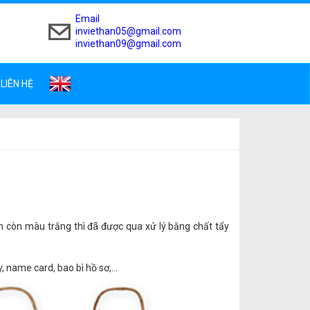
Email
inviethan05@gmail.com
inviethan09@gmail.com
LIÊN HỆ
 còn màu trắng thì đã được qua xử lý bằng chất tẩy
y, name card, bao bì hồ sơ,…