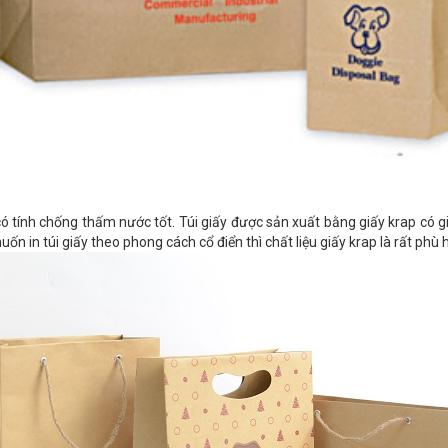
 có tính chống thấm nước tốt. Túi giấy được sản xuất bằng giấy krap có 
 in túi giấy theo phong cách cổ điển thì chất liệu giấy krap là rất phù 