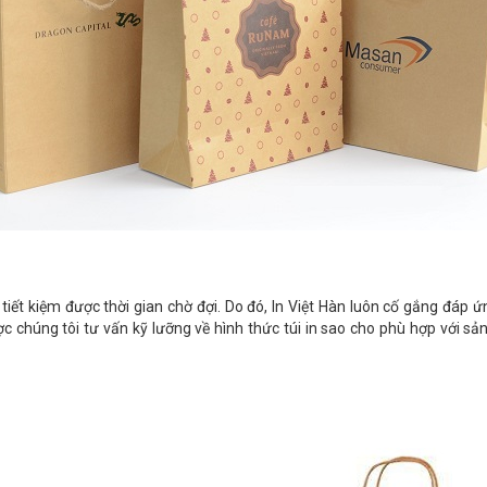
tiết kiệm được thời gian chờ đợi. Do đó, In Việt Hàn luôn cố gắng đáp
ợc chúng tôi tư vấn kỹ lưỡng về hình thức túi in sao cho phù hợp với s