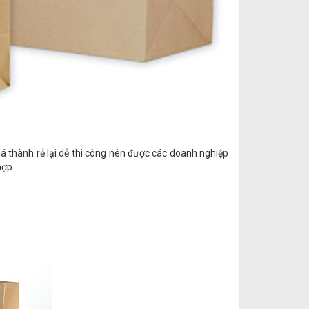
giá thành rẻ lại dễ thi công nên được các doanh nghiệp
hợp.