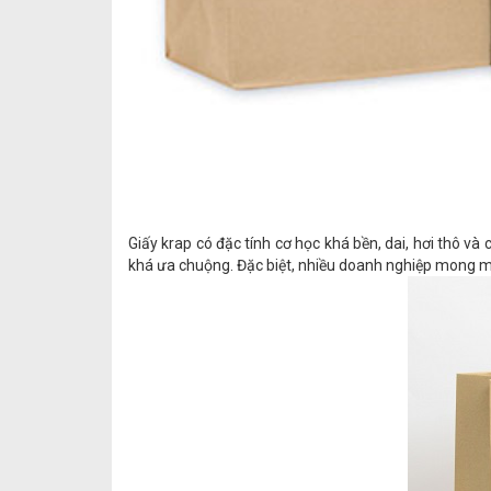
Giấy krap có đặc tính cơ học khá bền, dai, hơi thô và
khá ưa chuộng. Đặc biệt, nhiều doanh nghiệp mong muốn