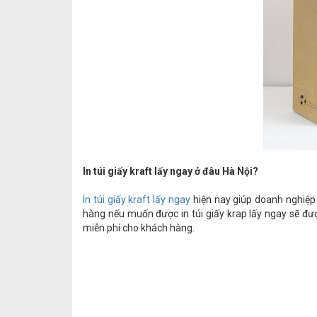
In túi giấy kraft lấy ngay ở đâu Hà Nội?
In túi giấy kraft lấy ngay
hiện nay giúp doanh nghiệp 
hàng nếu muốn được in túi giấy krap lấy ngay sẽ đư
miễn phí cho khách hàng.