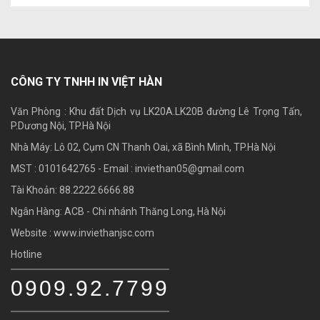
CÔNG TY TNHH IN VIỆT HÀN
Văn Phòng : Khu đất Dịch vụ LK20A.LK20B đường Lê Trọng Tấn,
P.Dương Nội, TP.Hà Nội
Nhà Máy: Lô 02, Cụm CN Thanh Oai, xã Bình Minh, TP.Hà Nội
MST : 0101642765 - Email :
inviethan05@gmail.com
Tài Khoản: 88.2222.6666.88
Ngân Hàng: ACB - Chi nhánh Thăng Long, Hà Nội
Website : www.inviethanjsc.com
Hotline
0909.92.7799