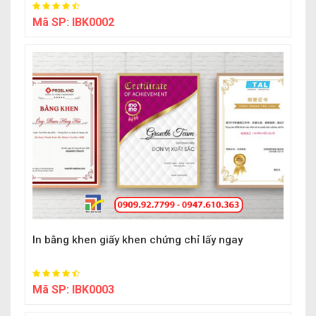
Mã SP:
IBK0002
In bằng khen giấy khen chứng chỉ lấy ngay
Mã SP:
IBK0003