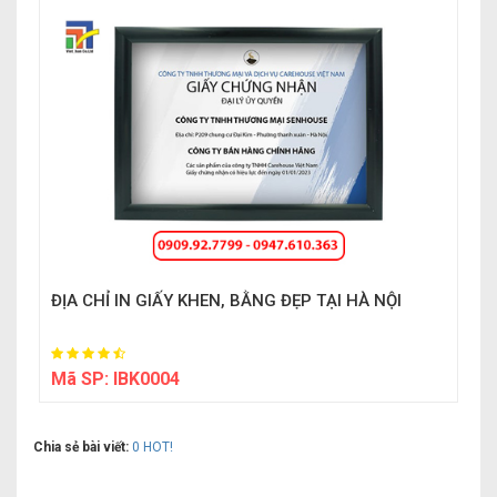
ĐỊA CHỈ IN GIẤY KHEN, BẰNG ĐẸP TẠI HÀ NỘI
Mã SP:
IBK0004
Chia sẻ bài viết:
0
HOT!