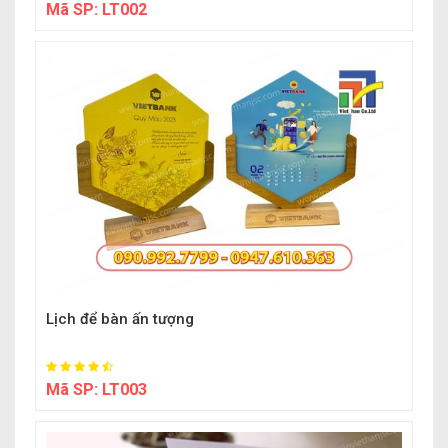
Mã SP:
LT002
Lịch để bàn ấn tượng
Mã SP:
LT003