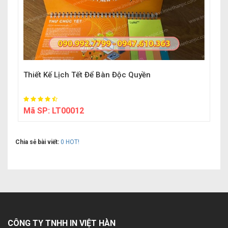
Thiết Kế Lịch Tết Để Bàn Độc Quyền
Mã SP:
LT00012
Chia sẻ bài viết:
0
HOT!
CÔNG TY TNHH IN VIỆT HÀN