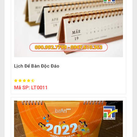
Lịch Để Bàn Độc Đáo
Mã SP:
LT0011