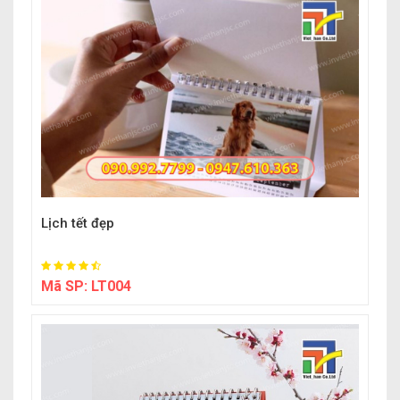
Lịch tết đẹp
Mã SP:
LT004