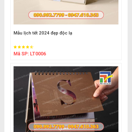
Mẫu lịch tết 2024 đẹp độc lạ
Mã SP:
LT0006