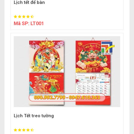
Lịch tết để bàn
Mã SP:
LT001
Lịch Tết treo tường