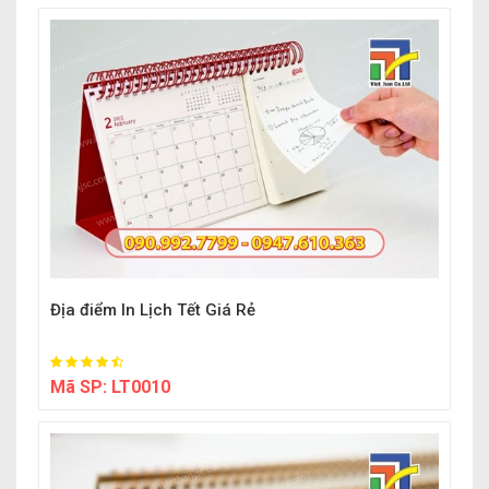
Địa điểm In Lịch Tết Giá Rẻ
Mã SP:
LT0010