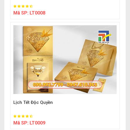
Mã SP:
LT0008
Lịch Tết Độc Quyền
Mã SP:
LT0009