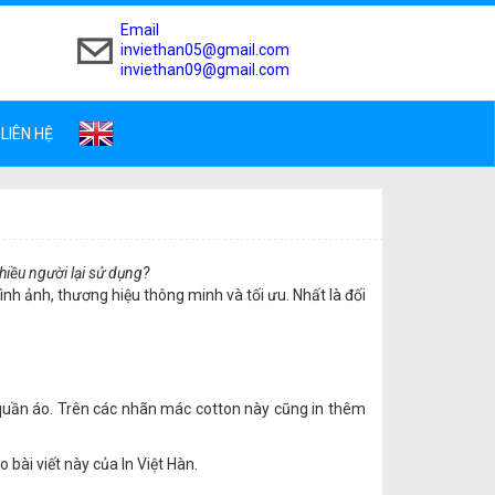
Email
inviethan05@gmail.com
inviethan09@gmail.com
LIÊN HỆ
hiều người lại sử dụng?
nh ảnh, thương hiệu thông minh và tối ưu. Nhất là đối
quần áo. Trên các nhãn mác cotton này cũng in thêm
 bài viết này của In Việt Hàn.