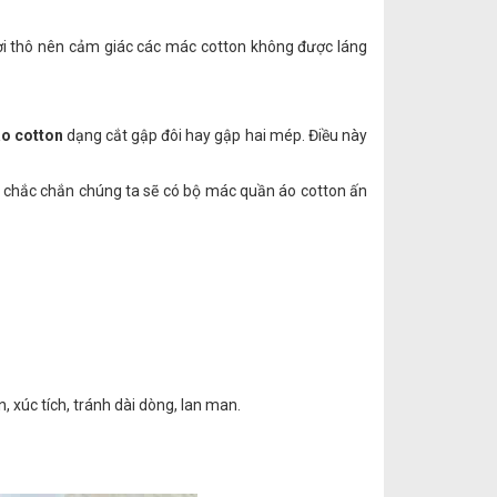
hơi thô nên cảm giác các mác cotton không được láng
o cotton
dạng cắt gập đôi hay gập hai mép. Điều này
ì chắc chắn chúng ta sẽ có bộ mác quần áo cotton ấn
 xúc tích, tránh dài dòng, lan man.