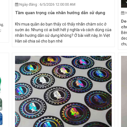
Ngày đăng : 6/5/2026 12:00:00 AM
Tầm quan trọng của nhãn hướng dẫn sử dụng
N
De
Khi mua quần áo bạn thấy có thấy nhãn chăm sóc ở
ng.
ch
sườn áo. Nhưng có ai biết hết ý nghĩa và cách dùng của
c
Bên
nhãn hướng dẫn sử dụng không? Ở bài viết này, In Việt
dec
Hàn sẽ chia sẻ cho bạn nhé
chu