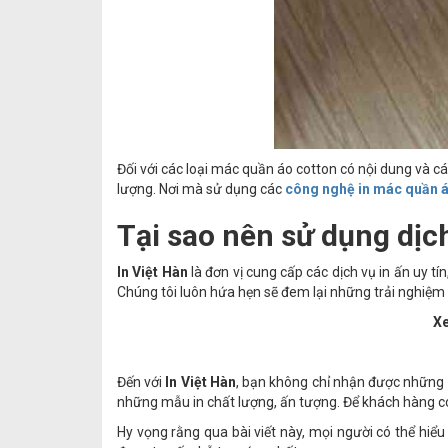
Đối với các loại mác quần áo cotton có nội dung và cá
lượng. Nơi mà sử dụng các
công nghệ in mác quần 
Tại sao nên sử dụng dịc
In Việt Hàn
là đơn vị cung cấp các dịch vụ in ấn uy tín
Chúng tôi luôn hứa hẹn sẽ đem lại những trải nghiệm 
Xe
Đến với
In Việt Hàn
, bạn không chỉ nhận được nhữn
những mẫu in chất lượng, ấn tượng. Để khách hàng c
Hy vọng rằng qua bài viết này, mọi người có thể hiể