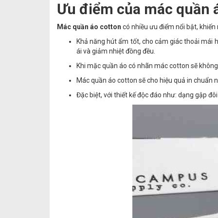
Ưu điểm của mác quần á
Mác quần áo cotton
có nhiều ưu điểm nổi bật, khiế
Khả năng hút ẩm tốt, cho cảm giác thoải mái h
ái và giảm nhiệt đồng đều.
Khi mặc quần áo có nhãn mác cotton sẽ không b
Mác quần áo cotton sẽ cho hiệu quả in chuẩn né
Đặc biệt, với thiết kế độc đáo như: dạng gập đ