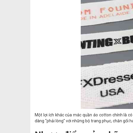
Một lợi ích khác của mác quần áo cotton chính là có
dàng “phải lòng” với những bộ trang phục, chăn gối ha