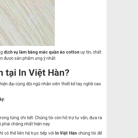
ng
dịch vụ làm băng mác quần áo cotton
uy tín, chất
ận được sản phẩm ưng ý nhất.
 tại In Việt Hàn?
hiện đại cùng đội ngũ nhân viên thiết kế tay nghề cao.
ây:
rong từng chi tiết. Chúng tôi còn hỗ trợ tư vấn, đưa ra
 phải chăng nhất hiện nay.
 có thể liên hệ trực tiếp với
In Việt Hàn
chúng tôi để