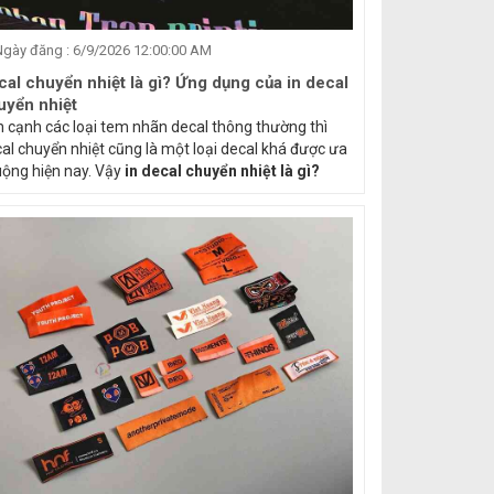
gày đăng : 6/9/2026 12:00:00 AM
cal chuyển nhiệt là gì? Ứng dụng của in decal
uyển nhiệt
 cạnh các loại tem nhãn decal thông thường thì
al chuyển nhiệt cũng là một loại decal khá được ưa
ộng hiện nay. Vậy
in decal chuyển nhiệt là gì?