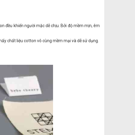
tton đều khiến người mặc dễ chịu. Bởi độ mềm mịn, êm
thấy chất liệu cotton vô cùng mềm mại và dễ sử dụng.