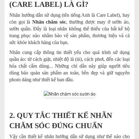
(CARE LABEL) LÀ GÌ?
Nhãn hướng dẫn sử dụng (tên tiếng Anh là Care Label), hay
còn gọi là
Nhãn chăm sóc
, thường được may ở sườn áo,
sườn quần. Đây là loại nhãn không thể thiếu của bất kể bộ
trang phục nào nhằm bảo vệ sản phẩm, thương hiệu và cả
sức khỏe khách hàng của bạn.
Nhãn cung cấp thông tin thiết yếu cho quá trình sử dụng
quần áo: từ cách giặt, nhiệt độ là (ủi), cách phơi, đến các loại
hóa chất cấm dùng... Những chỉ dẫn này giúp người tiêu
dùng bảo quản sản phẩm an toàn, bền đẹp và giữ nguyên
phom dáng như thiết kế ban đầu.
2. QUY TẮC THIẾT KẾ NHÃN
CHĂM SÓC ĐÚNG CHUẨN
Vậy cần thiết kế nhãn hướng dẫn sử dụng như thế nào cho