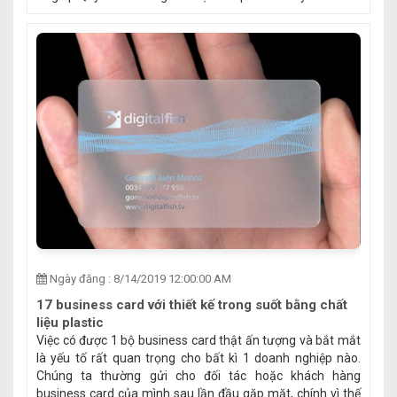
Ngày đăng : 8/14/2019 12:00:00 AM
17 business card với thiết kế trong suốt bằng chất
liệu plastic
Việc có được 1 bộ business card thật ấn tượng và bắt mắt
là yếu tố rất quan trọng cho bất kì 1 doanh nghiệp nào.
Chúng ta thường gửi cho đối tác hoặc khách hàng
business card của mình sau lần đầu gặp mặt, chính vì thế