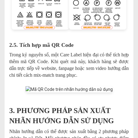
2.5. Tích hợp mã QR Code
Trong kỷ nguyên số, một Care Label hiện đại có thể tích hợp
thêm mã QR Code. Khi quét mã này, khách hàng sẽ được
dẫn trực tiếp về website, fanpage hoặc xem video hướng dẫn
chi tiết cách mix-match trang phục.
3. PHƯƠNG PHÁP SẢN XUẤT
NHÃN HƯỚNG DẪN SỬ DỤNG
Nhãn hướng dẫn có thể được sản xuất bằng 2 phương pháp