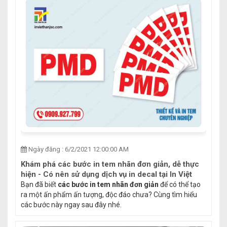
Ngày đăng : 6/2/2021 12:00:00 AM
Khám phá các bước in tem nhãn đơn giản, dễ thực
hiện - Có nên sử dụng dịch vụ in decal tại In Việt
Hàn không?
Bạn đã biết
các bước in tem nhãn đơn giản
để có thể tạo
ra một ấn phẩm ấn tượng, độc đáo chưa? Cùng tìm hiểu
các bước này ngay sau đây nhé.