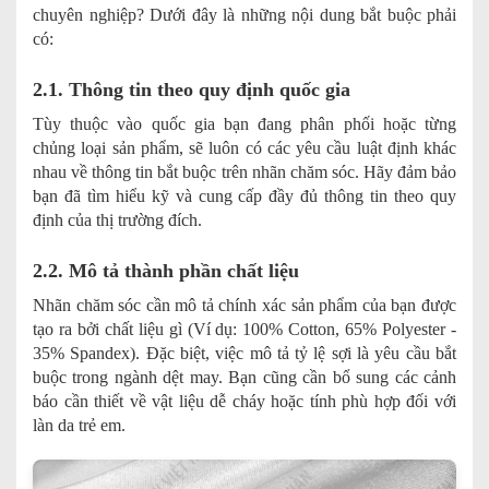
chuyên nghiệp? Dưới đây là những nội dung bắt buộc phải
có:
2.1. Thông tin theo quy định quốc gia
Tùy thuộc vào quốc gia bạn đang phân phối hoặc từng
chủng loại sản phẩm, sẽ luôn có các yêu cầu luật định khác
nhau về thông tin bắt buộc trên nhãn chăm sóc. Hãy đảm bảo
bạn đã tìm hiểu kỹ và cung cấp đầy đủ thông tin theo quy
định của thị trường đích.
2.2. Mô tả thành phần chất liệu
Nhãn chăm sóc cần mô tả chính xác sản phẩm của bạn được
tạo ra bởi chất liệu gì (Ví dụ: 100% Cotton, 65% Polyester -
35% Spandex). Đặc biệt, việc mô tả tỷ lệ sợi là yêu cầu bắt
buộc trong ngành dệt may. Bạn cũng cần bổ sung các cảnh
báo cần thiết về vật liệu dễ cháy hoặc tính phù hợp đối với
làn da trẻ em.