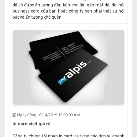
để có được ấn tượng đầu tiên cho lần gặp mặt đó, đòi hỏi
business card của bạn hoặc công ty bạn phải thật sự nổi
bật và ấn tượng khó quên.
Ngày đăng : 8/14/2019 12:00:00 AM
In card visit giá rẻ
Công ty chúng tôi nhận in card visit cho các đơn vị, doanh