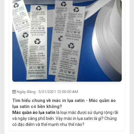
Ngày đăng : 5/31/2021 12:00:00 AM
Tìm hiểu chung về mác in lụa satin - Mác quần áo
lụa satin có bền không?
Mác quần áo lụa satin
là loại mác được sử dụng rộng rãi
và ngày càng phổ biến. Vậy mác in lụa satin là gì? Chúng
có đặc điểm và thế mạnh như thế nào?