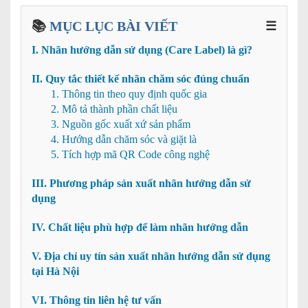
📚
MỤC LỤC BÀI VIẾT
☰
I. Nhãn hướng dẫn sử dụng (Care Label) là gì?
II. Quy tắc thiết kế nhãn chăm sóc đúng chuẩn
1. Thông tin theo quy định quốc gia
2. Mô tả thành phần chất liệu
3. Nguồn gốc xuất xứ sản phẩm
4. Hướng dẫn chăm sóc và giặt là
5. Tích hợp mã QR Code công nghệ
III. Phương pháp sản xuất nhãn hướng dẫn sử
dụng
IV. Chất liệu phù hợp để làm nhãn hướng dẫn
V. Địa chỉ uy tín sản xuất nhãn hướng dẫn sử dụng
tại Hà Nội
VI. Thông tin liên hệ tư vấn