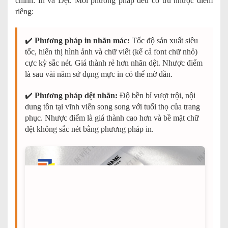
chính: In và Dệt. Mỗi phương pháp đều có ưu nhược điểm
riêng:
✔️
Phương pháp in nhãn mác:
Tốc độ sản xuất siêu
tốc, hiển thị hình ảnh và chữ viết (kể cả font chữ nhỏ)
cực kỳ sắc nét. Giá thành rẻ hơn nhãn dệt. Nhược điểm
là sau vài năm sử dụng mực in có thể mờ dần.
✔️
Phương pháp dệt nhãn:
Độ bền bỉ vượt trội, nội
dung tồn tại vĩnh viễn song song với tuổi thọ của trang
phục. Nhược điểm là giá thành cao hơn và bề mặt chữ
dệt không sắc nét bằng phương pháp in.