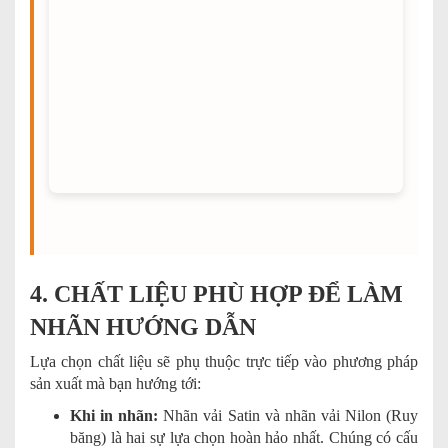
4. CHẤT LIỆU PHÙ HỢP ĐỂ LÀM
NHÃN HƯỚNG DẪN
Lựa chọn chất liệu sẽ phụ thuộc trực tiếp vào phương pháp
sản xuất mà bạn hướng tới:
Khi in nhãn:
Nhãn vải Satin và nhãn vải Nilon (Ruy
băng) là hai sự lựa chọn hoàn hảo nhất. Chúng có cấu