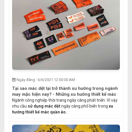
Ngày đăng : 6/6/2021 12:00:00 AM
Tại sao mác dệt lại trở thành xu hướng trong ngành
may mặc hiện nay? - Những xu hướng thiết kế mác
quần áo phổ biến hiện nay
Ngành công nghiệp thời trang ngày càng phát triển. Vì vậy
nhu cầu
sử dụng mác dệt
ngày càng phổ biến trong
xu
hướng thiết kế mác quần áo.